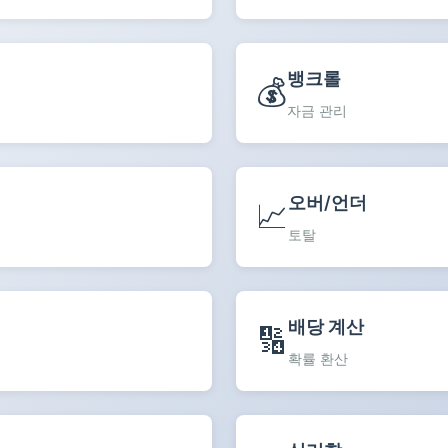
뱅크롤
💰
자금 관리
오버/언더
📈
토탈
배당 계산
🔢
확률 환산