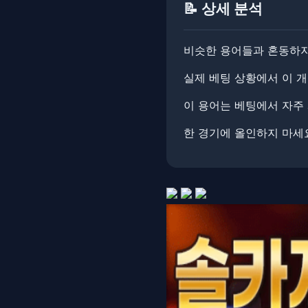
📝 상세 분석
비슷한 용어들과 혼동하지
실제 베팅 상황에서 이 
이 용어는 베팅에서 자주
한 경기에 올인하지 마세