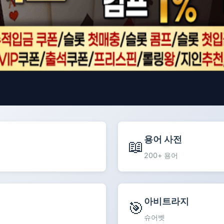
용어 사전
📖
200+ 용어
아비트라지
🎯
슈어벳