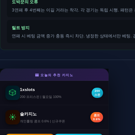
도박꾼의 오류
3연패 후 4번째는 이길 거라는 착각. 각 경기는 독립 시행. 패턴은
틸트 방지
연패 시 베팅 금액 증가 충동 즉시 차단. 냉정한 상태에서만 베팅. 
· ·
🎰 오늘의 추천 카지노
카심바슬롯
- 슬롯
첫입금 20% · 매일첫입금 +5% · 10년 무사고.
1xslots
🎲
200
🎁 첫입금 20%
스핀
200 프리스핀 | 월요일 100%
·
Queen Bounty 가이드 | 릴게임난다
솔카지노
☀️
콤프
0.6%
개인롤링 콤프 0.6% | 신규쿠폰
NPB 18주차 #9F9 - 무한배팅맵