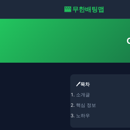
🎰 무한배팅맵
🖊️목차
소개글
핵심 정보
노하우