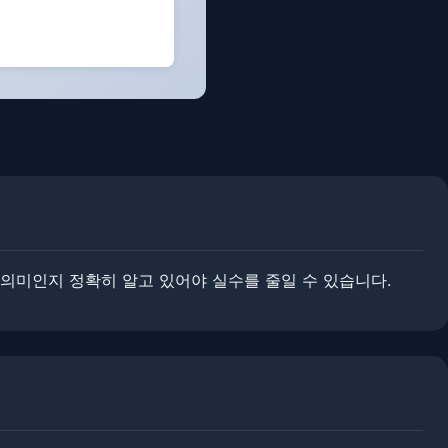
 의미인지 정확히 알고 있어야 실수를 줄일 수 있습니다.