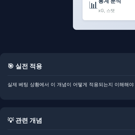
통계 분석
📊
xG, 스탯
🎯 실전 적용
실제 베팅 상황에서 이 개념이 어떻게 적용되는지 이해해야 합
💡 관련 개념