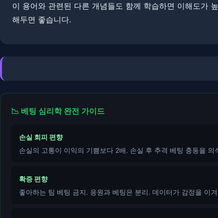
이 용어와 관련된 다른 개념들도 함께 학습하면 이해도가 높아
해두면 좋습니다.
📉 베팅 심리학 완전 가이드
손실 회피 편향
손실의 고통이 이익의 기쁨보다 2배. 손실 후 추격 베팅 충동을 의
확증 편향
좋아하는 팀 베팅 금지. 응원과 베팅은 분리. 데이터가 감정을 이겨