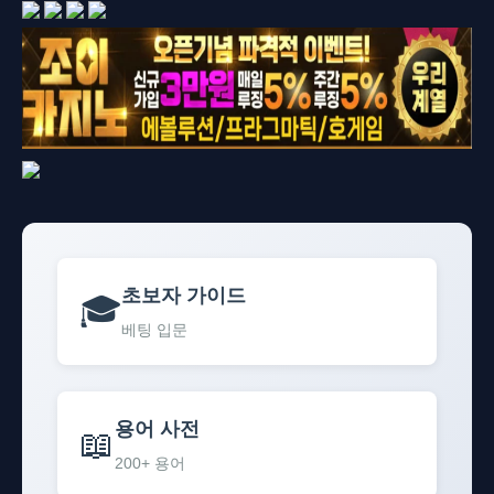
초보자 가이드
🎓
베팅 입문
용어 사전
📖
200+ 용어