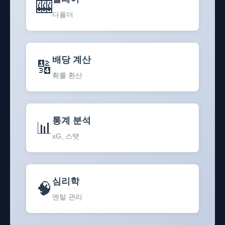
🎰
다폴더
배당 계산
🔢
확률 환산
통계 분석
📊
xG, 스탯
심리학
🧠
멘탈 관리