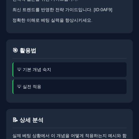
최신 트렌드를 반영한 전략 가이드입니다. ​[ID:0AF9]
정확한 이해로 베팅 실력을 향상시키세요.
🎯 활용법
💡 기본 개념 숙지
💡 실전 적용
📝 상세 분석
실제 베팅 상황에서 이 개념을 어떻게 적용하는지 예시와 함