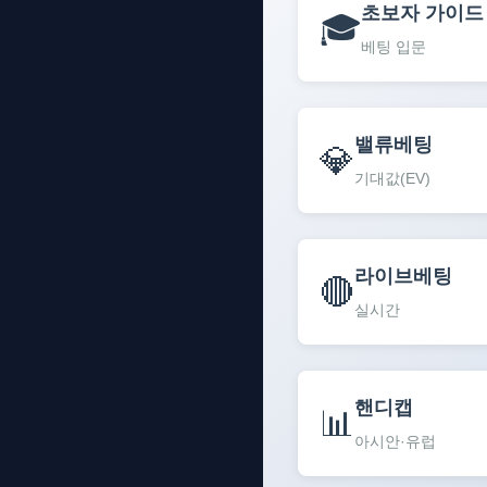
초보자 가이드
🎓
베팅 입문
밸류베팅
💎
기대값(EV)
라이브베팅
🔴
실시간
핸디캡
📊
아시안·유럽