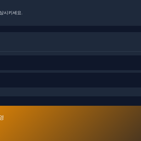
향상시키세요.
운영