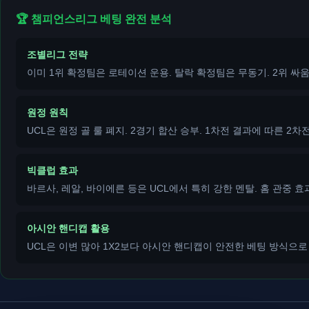
🏆 챔피언스리그 베팅 완전 분석
조별리그 전략
이미 1위 확정팀은 로테이션 운용. 탈락 확정팀은 무동기. 2위 싸움
원정 원칙
UCL은 원정 골 룰 폐지. 2경기 합산 승부. 1차전 결과에 따른 2차
빅클럽 효과
바르사, 레알, 바이에른 등은 UCL에서 특히 강한 멘탈. 홈 관중 효
아시안 핸디캡 활용
UCL은 이변 많아 1X2보다 아시안 핸디캡이 안전한 베팅 방식으로