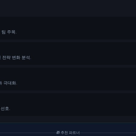
 팀 주목.
전 전략 변화 분석.
과 극대화.
 선호.
🎁 추천 파트너