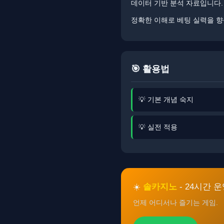
데이터 기반 분석 자료입니다.
정확한 이해로 베팅 실력을 
🎯 활용법
💡 기본 개념 숙지
💡 실전 적용
☀️
솔카지노
- 24시간 
언제 어디서나 즐기는 게임.