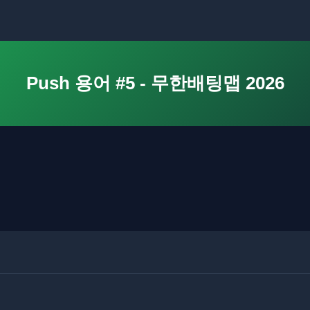
Push 용어 #5 - 무한배팅맵 2026