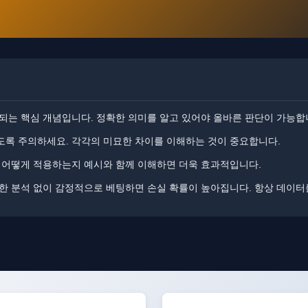
되는 핵심 개념입니다. ​정확한 의미를 알고 있어야 올바른 판단이 가능합
록 주의하세요. ​각각의 미묘한 차이를 이해하는 것이 중요합니다.
 어떻게 적용하는지 예시와 함께 이해하면 더욱 효과적입니다.
충분한 분석 없이 감정적으로 베팅하면 손실 확률이 높아집니다. ​항상 데이