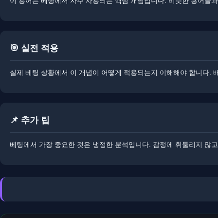
이 용어는 베팅에서 자주 사용되는 핵심 개념입니다. ​​비슷한 용어들
🎯 실전 적용
실제 베팅 상황에서 이 개념이 어떻게 적용되는지 이해해야 합니다. ​배
📌 추가 팁
베팅에서 가장 중요한 것은 냉정한 분석입니다. ​감정에 휘둘리지 않