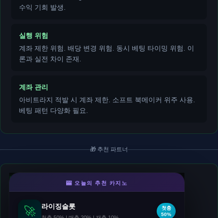
수익 기회 발생.
실행 위험
계좌 제한 위험. 배당 변경 위험. 동시 베팅 타이밍 위험. 이
론과 실전 차이 존재.
계좌 관리
아비트라지 적발 시 계좌 제한. 소프트 북메이커 위주 사용.
베팅 패턴 다양화 필요.
🎁 추천 파트너
k88카지노
- 우리계열
🎰 오늘의 추천 카지노
입플 5+3~50+15 · 슬롯 리베이트 4% · 페이백 5%.
🎁 상시 이벤트
라이징슬롯
🚀
첫충
·
50%
첫충 50% | 매충 20% | 재충 10%