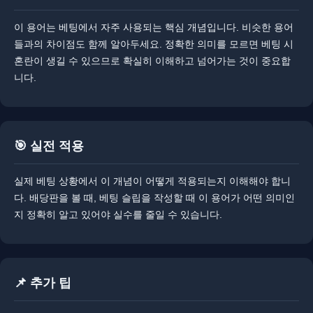
이 용어는 베팅에서 자주 사용되는 핵심 개념입니다. 비슷한 용어
들과의 차이점도 함께 알아두세요. 정확한 의미를 모르면 베팅 시
혼란이 생길 수 있으므로 확실히 이해하고 넘어가는 것이 중요합
니다.
🎯 실전 적용
실제 베팅 상황에서 이 개념이 어떻게 적용되는지 이해해야 합니
다. 배당판을 볼 때, 베팅 슬립을 작성할 때 이 용어가 어떤 의미인
지 정확히 알고 있어야 실수를 줄일 수 있습니다.
📌 추가 팁