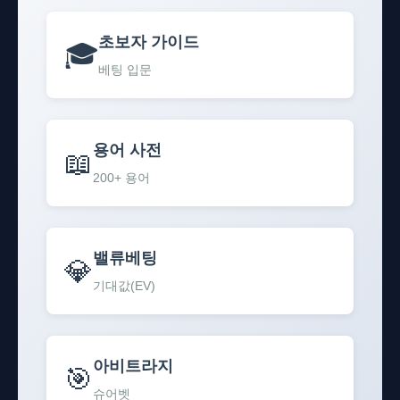
초보자 가이드
🎓
베팅 입문
용어 사전
📖
200+ 용어
밸류베팅
💎
기대값(EV)
아비트라지
🎯
슈어벳