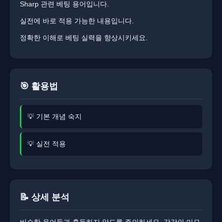
Sharp 관련 베팅 용어입니다.
실전에 바로 적용 가능한 내용입니다.
정확한 이해로 베팅 실력을 향상시키세요.
🎯 활용법
💡 기본 개념 숙지
💡 실전 적용
📝 상세 분석