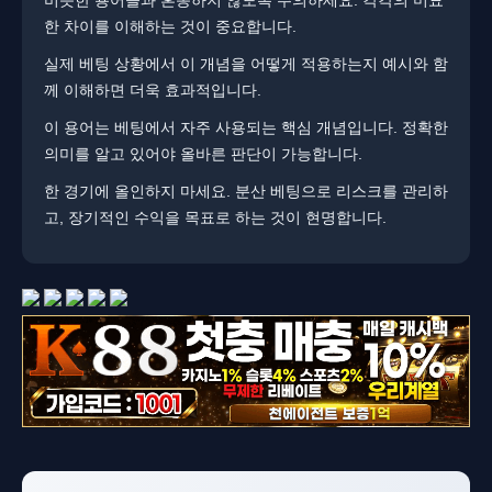
비슷한 용어들과 혼동하지 않도록 주의하세요. ​​각각의 미묘
한 차이를 이해하는 것이 중요합니다.
실제 베팅 상황에서 이 개념을 어떻게 적용하는지 예시와 함
께 이해하면 더욱 효과적입니다.
이 용어는 베팅에서 자주 사용되는 핵심 개념입니다. 정확한
의미를 알고 있어야 올바른 판단이 가능합니다.
한 경기에 올인하지 마세요. ​분산 베팅으로 리스크를 관리하
고, 장기적인 수익을 목표로 하는 것이 현명합니다.