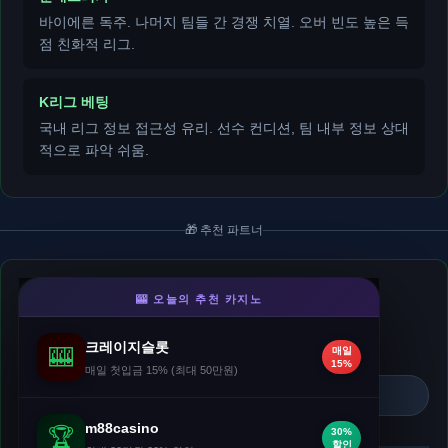
바이에른 독주. 나머지 팀들 간 경쟁 치열. 오버 빈도 높은 득
점 친화적 리그.
K리그 베팅
국내 리그 정보 접근성 유리. 선수 컨디션, 팀 내부 정보 상대
적으로 파악 쉬움.
🎁 추천 파트너
솔카지노
- 카지노/베팅
🎰 오늘의 추천 카지노
개인롤링 콤프 0.6% · 신규회원 가입쿠폰 지급.
🎁 신규 가입쿠폰
크레이지슬롯
🎰
매일
·
15%
매일 첫입금 15% (최대 50만원)
야마토 40연타 공략 완벽 가이드 | 릴게임난다
m88casino
🏆
30%
할인