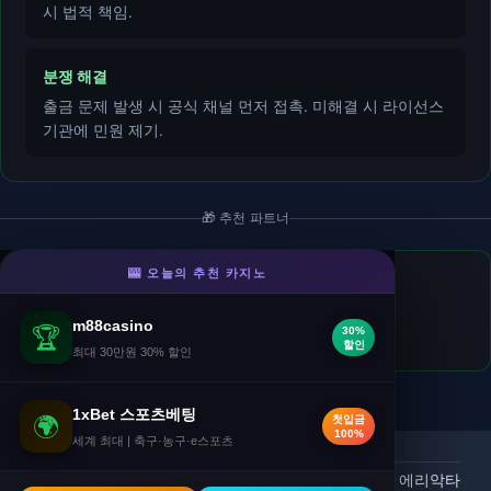
시 법적 책임.
분쟁 해결
출금 문제 발생 시 공식 채널 먼저 접촉. 미해결 시 라이선스
기관에 민원 제기.
🎁 추천 파트너
🎰 오늘의 추천 카지노
슈퍼플레이
- 카지노
매주/매월 쿠폰 · 신규회원 특별 혜택.
m88casino
🏆
30%
🎁 50%+포인트+쿠폰
할인
최대 30만원 30% 할인
1xBet 스포츠베팅
🌍
첫입금
100%
세계 최대 | 축구·농구·e스포츠
·
슬롯 팁 50 | 2026 완벽 가이드 - 홀덤마스터
에리악타