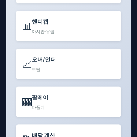
핸디캡
📊
아시안·유럽
오버/언더
📈
토탈
팔레이
🎰
다폴더
배당 계산