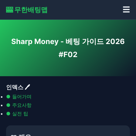
🎰 무한배팅맵
☰
Sharp Money - 베팅 가이드 2026
#F02
인덱스 🖊️
●
들어가며
●
주요사항
●
실전 팁