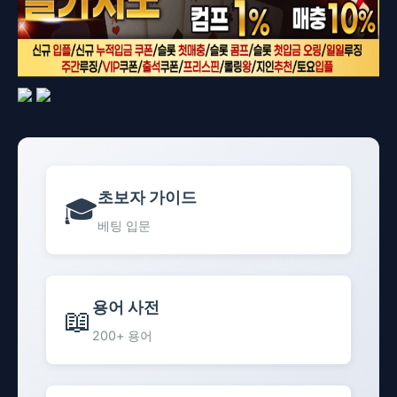
초보자 가이드
🎓
베팅 입문
용어 사전
📖
200+ 용어