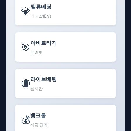
밸류베팅
💎
기대값(EV)
아비트라지
🎯
슈어벳
라이브베팅
🔴
실시간
뱅크롤
💰
자금 관리