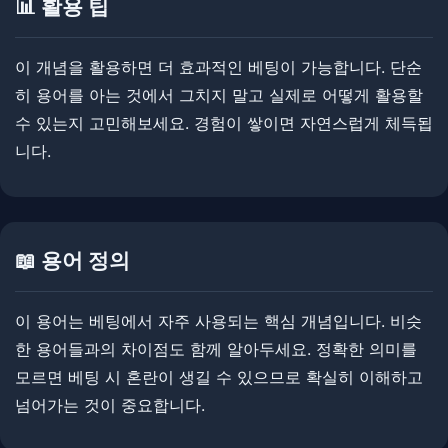
📊 활용 팁
이 개념을 활용하면 더 효과적인 베팅이 가능합니다. ​단순
히 용어를 아는 것에서 그치지 말고 실제로 어떻게 활용할
수 있는지 고민해보세요. ​경험이 쌓이면 자연스럽게 체득됩
니다.
📖 용어 정의
이 용어는 베팅에서 자주 사용되는 핵심 개념입니다. 비슷
한 용어들과의 차이점도 함께 알아두세요. 정확한 의미를
모르면 베팅 시 혼란이 생길 수 있으므로 확실히 이해하고
넘어가는 것이 중요합니다.