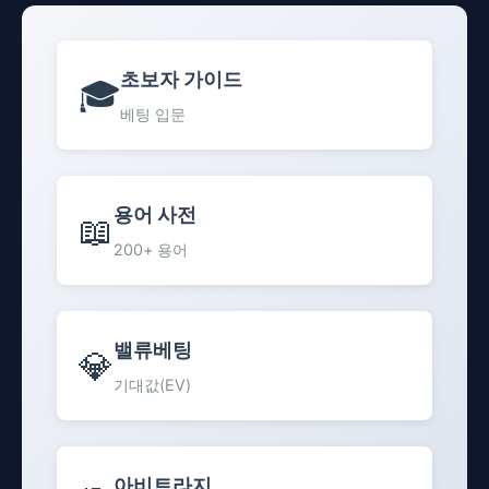
초보자 가이드
🎓
베팅 입문
용어 사전
📖
200+ 용어
밸류베팅
💎
기대값(EV)
아비트라지