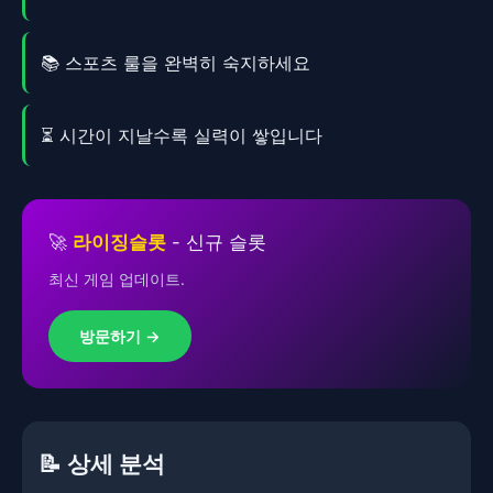
📚 스포츠 룰을 완벽히 숙지하세요
⏳ 시간이 지날수록 실력이 쌓입니다
🚀
라이징슬롯
- 신규 슬롯
최신 게임 업데이트.
방문하기 →
📝 상세 분석