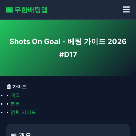
🎰 무한배팅맵
☰
Shots On Goal - 베팅 가이드 2026
#D17
📰 가이드
▪
개요
▪
본론
▪
전략 가이드
📖 개요