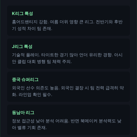
K리그 특성
홈어드밴티지 강함. 여름 더위 영향 큰 리그. 전반기와 후반
기 성적 차이 팀 존재.
J리그 특성
기술적 플레이. 타이트한 경기 많아 언더 유리한 경향. 아시
안 클럽 대회 병행 팀 체력 주의.
중국 슈퍼리그
외국인 선수 의존도 높음. 외국인 결장 시 팀 전력 급격히 약
화. 라인업 확인 필수.
동남아 리그
정보 접근성 낮아 분석 어려움. 반면 북메이커 분석력도 낮
아 밸류 기회 존재.