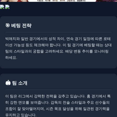
🎯 베팅 전략
빅매치와 일반 경기에서의 성적 차이, 연속 경기 일정에 따른 로테
이션 가능성 등도 체크해야 합니다. 이 팀 경기에 베팅할 때는 상대
팀의 스타일과의 궁합을 고려하세요. ​배당 변동 추이를 모니터링
하세요.
🏟️ 팀 소개
이 팀은 리그에서 강력한 전력을 갖추고 있습니다. ​홈 경기에서 특
히 강한 면모를 보여줍니다. ​​감독의 전술 스타일과 주요 선수들의
조합이 잘 맞아떨어지며, 시즌 목표 달성을 위해 일관된 경기력을
유지하고 있습니다.