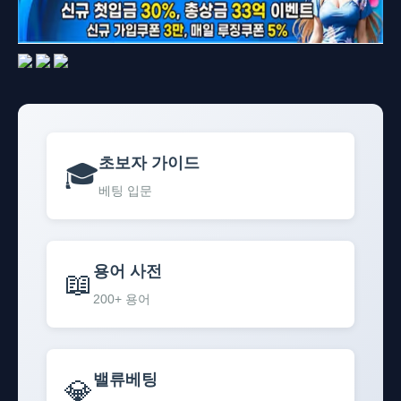
초보자 가이드
🎓
베팅 입문
용어 사전
📖
200+ 용어
밸류베팅
💎