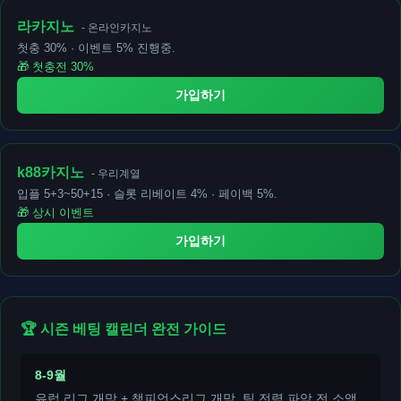
라카지노
- 온라인카지노
첫충 30% · 이벤트 5% 진행중.
🎁 첫충전 30%
가입하기
k88카지노
- 우리계열
입플 5+3~50+15 · 슬롯 리베이트 4% · 페이백 5%.
🎁 상시 이벤트
가입하기
🏆 시즌 베팅 캘린더 완전 가이드
8-9월
유럽 리그 개막 + 챔피언스리그 개막. 팀 전력 파악 전 소액