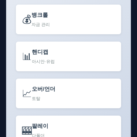
뱅크롤
💰
자금 관리
핸디캡
📊
아시안·유럽
오버/언더
📈
토탈
팔레이
🎰
다폴더