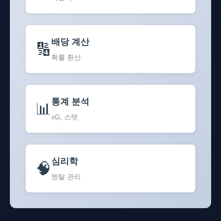
배당 계산
🔢
확률 환산
통계 분석
📊
xG, 스탯
심리학
🧠
멘탈 관리