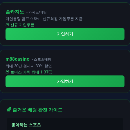
솔카지노
- 카지노/베팅
개인롤링 콤프 0.6% · 신규회원 가입쿠폰 지급.
🎁 신규 가입쿠폰
가입하기
m88casino
- 스포츠베팅
최대 30만 원까지 30% 할인
🎁 보너스 가치 최대 1 BTC)
가입하기
🌈 즐거운 베팅 완전 가이드
좋아하는 스포츠