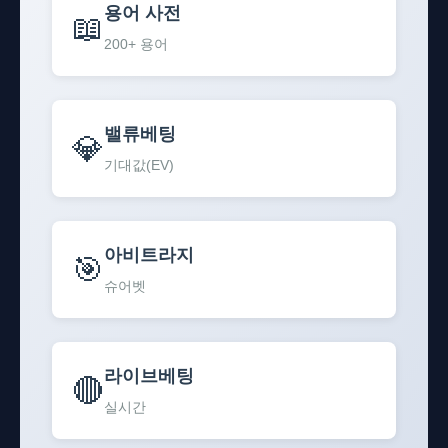
용어 사전
📖
200+ 용어
밸류베팅
💎
기대값(EV)
아비트라지
🎯
슈어벳
라이브베팅
🔴
실시간