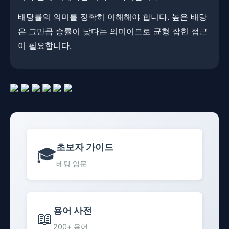
배당률의 의미를 정확히 이해해야 합니다. ​​높은 배당
은 그만큼 승률이 낮다는 의미이므로 균형 잡힌 접근
이 필요합니다.
초보자 가이드
🎓
베팅 입문
용어 사전
📖
200+ 용어