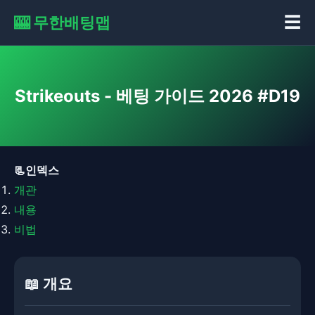
🎰 무한배팅맵
☰
Strikeouts - 베팅 가이드 2026 #D19
📃인덱스
개관
내용
비법
📖 개요