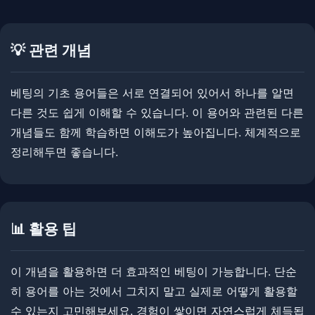
💡 관련 개념
​베팅의 기초 용어들은 서로 연결되어 있어서 하나를 알면
다른 것도 쉽게 이해할 수 있습니다. 이 용어와 관련된 다른
개념들도 함께 학습하면 이해도가 높아집니다. ​체계적으로
정리해두면 좋습니다.
📊 활용 팁
이 개념을 활용하면 더 효과적인 베팅이 가능합니다. ​​단순
히 용어를 아는 것에서 그치지 말고 실제로 어떻게 활용할
수 있는지 고민해보세요. ​경험이 쌓이면 자연스럽게 체득됩