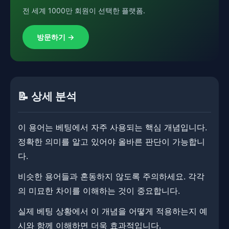
전 세계 1000만 회원이 선택한 플랫폼.
방문하기 →
📝 상세 분석
이 용어는 베팅에서 자주 사용되는 핵심 개념입니다. ​
정확한 의미를 알고 있어야 올바른 판단이 가능합니
다.
비슷한 용어들과 혼동하지 않도록 주의하세요. ​각각
의 미묘한 차이를 이해하는 것이 중요합니다.
실제 베팅 상황에서 이 개념을 어떻게 적용하는지 예
시와 함께 이해하면 더욱 효과적입니다.