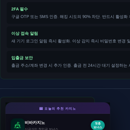
2FA 필수
구글 OTP 또는 SMS 인증. 해킹 시도의 90% 차단. 반드시 활성화 
이상 접속 알림
새 기기 로그인 알림 즉시 활성화. 이상 감지 즉시 비밀번호 변경 
입출금 보안
출금 주소/계좌 변경 시 추가 인증. 출금 전 24시간 대기 설정하는 
카심바슬롯
- 슬롯
🎰 오늘의 추천 카지노
첫입금 20% · 매일첫입금 +5% · 10년 무사고.
🎁 첫입금 20%
비바카지노
🎪
첫충
·
보너스
신규가입 첫입금 보너스