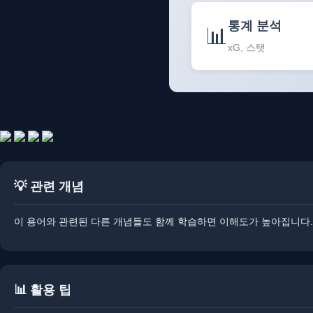
통계 분석
📊
xG, 스탯
💡 관련 개념
이 용어와 관련된 다른 개념들도 함께 학습하면 이해도가 높아집니다. 
📊 활용 팁