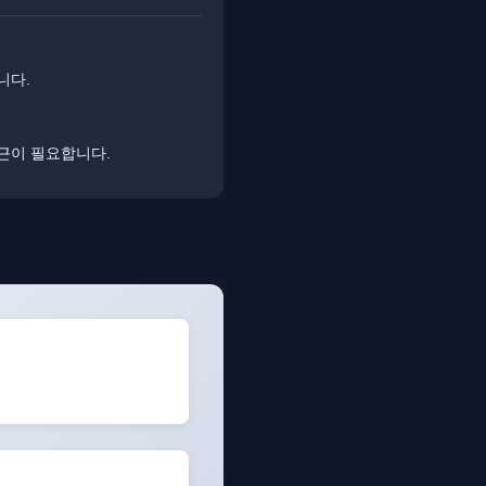
니다.
접근이 필요합니다.