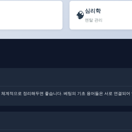
심리학
🧠
멘탈 관리
​체계적으로 정리해두면 좋습니다. ​베팅의 기초 용어들은 서로 연결되어 