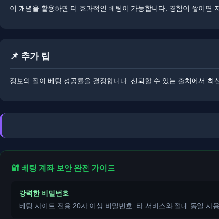
이 개념을 활용하면 더 효과적인 베팅이 가능합니다. ​​경험이 쌓이면 
📌 추가 팁
정보의 질이 베팅 성공률을 결정합니다. ​신뢰할 수 있는 출처에서 최
🔐 베팅 계좌 보안 완전 가이드
강력한 비밀번호
베팅 사이트 전용 20자 이상 비밀번호. 타 서비스와 절대 동일 사용