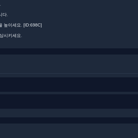
.
니다.
세요. ​[ID:698C]
향상시키세요.