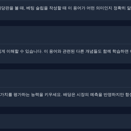
배당판을 볼 때, 베팅 슬립을 작성할 때 이 용어가 어떤 의미인지 정확히 
 쉽게 이해할 수 있습니다. 이 용어와 관련된 다른 개념들도 함께 학습하
가치를 평가하는 능력을 키우세요. ​​배당은 시장의 예측을 반영하지만 항