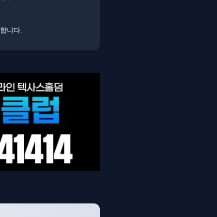
명합니다.