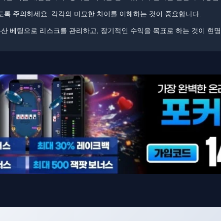
록 주의하세요. ​​각각의 미묘한 차이를 이해하는 것이 중요합니다.
분산 베팅으로 리스크를 관리하고, 장기적인 수익을 목표로 하는 것이 현