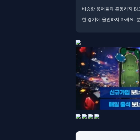
비슷한 용어들과 혼동하지 않도
한 경기에 올인하지 마세요. 