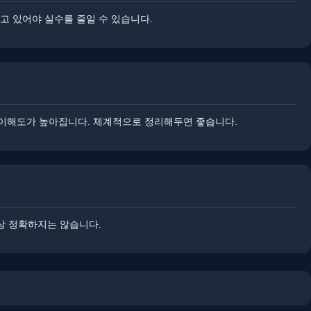
알고 있어야 실수를 줄일 수 있습니다.
면 이해도가 높아집니다. 체계적으로 정리해두면 좋습니다.
상 정확하지는 않습니다.