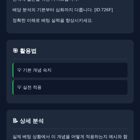
배당 분석의 기본부터 심화까지 다룹니다. ​[ID:726F]
정확한 이해로 베팅 실력을 향상시키세요.
🎯 활용법
💡 기본 개념 숙지
💡 실전 적용
📝 상세 분석
실제 베팅 상황에서 이 개념을 어떻게 적용하는지 예시와 함