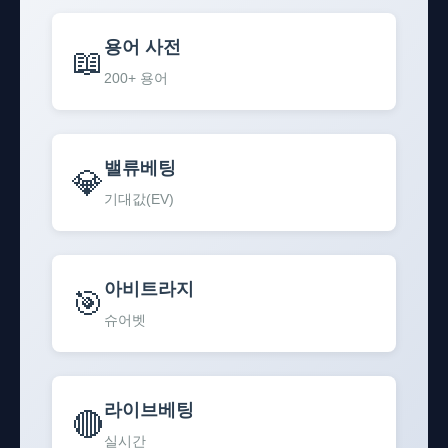
용어 사전
📖
200+ 용어
밸류베팅
💎
기대값(EV)
아비트라지
🎯
슈어벳
라이브베팅
🔴
실시간