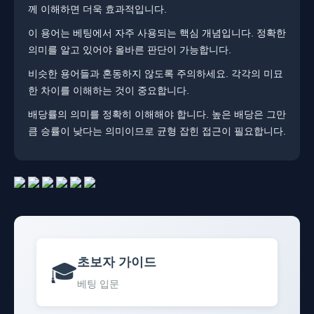
께 이해하면 더욱 효과적입니다.
이 용어는 베팅에서 자주 사용되는 핵심 개념입니다. ​정확한
의미를 알고 있어야 올바른 판단이 가능합니다.
비슷한 용어들과 혼동하지 않도록 주의하세요. ​​각각의 미묘
한 차이를 이해하는 것이 중요합니다.
배당률의 의미를 정확히 이해해야 합니다. ​​높은 배당은 그만
큼 승률이 낮다는 의미이므로 균형 잡힌 접근이 필요합니다.
초보자 가이드
🎓
베팅 입문