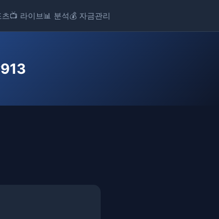
포츠
📺 라이브
📊 분석
💰 자금관리
#913