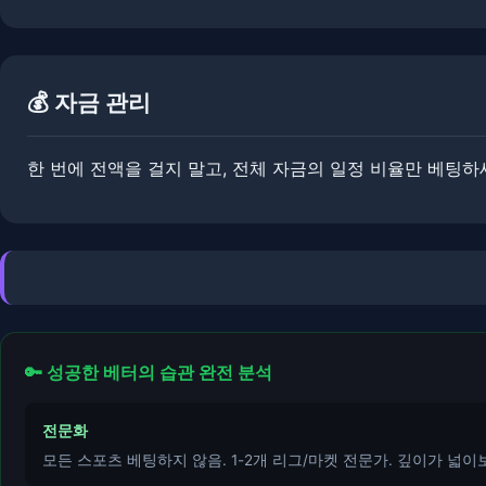
💰 자금 관리
​​한 번에 전액을 걸지 말고, 전체 자금의 일정 비율만 베팅
🔑 성공한 베터의 습관 완전 분석
전문화
모든 스포츠 베팅하지 않음. 1-2개 리그/마켓 전문가. 깊이가 넓이