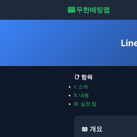
🎰 무한배팅맵
Lin
📑 항목
I. 소개
II. 내용
III. 실전 팁
📖 개요