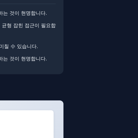
하는 것이 현명합니다.
로 균형 잡힌 접근이 필요합
 미칠 수 있습니다.
하는 것이 현명합니다.