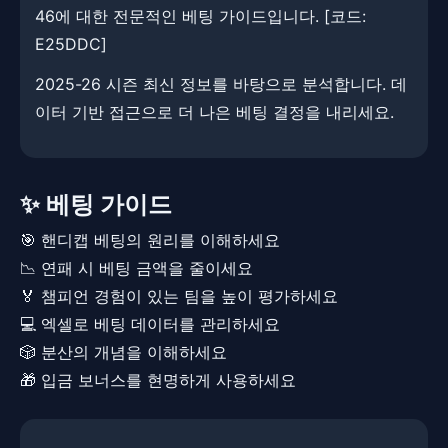
46에 대한 전문적인 베팅 가이드입니다. [코드:
E25DDC]
2025-26 시즌 최신 정보를 바탕으로 분석합니다. ​​데
이터 기반 접근으로 더 나은 베팅 결정을 내리세요.
✨ 베팅 가이드
🎯 핸디캡 베팅의 원리를 이해하세요
📉 연패 시 베팅 금액을 줄이세요
🏅 챔피언 경험이 있는 팀을 높이 평가하세요
💻 엑셀로 베팅 데이터를 관리하세요
🎲 분산의 개념을 이해하세요
🎁 입금 보너스를 현명하게 사용하세요