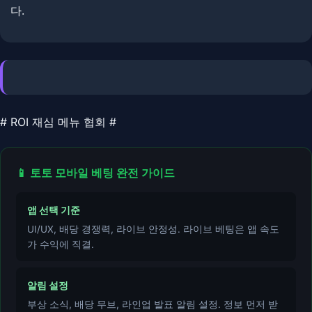
다.
# ROI 재심 메뉴 협회 #
📱 토토 모바일 베팅 완전 가이드
앱 선택 기준
UI/UX, 배당 경쟁력, 라이브 안정성. 라이브 베팅은 앱 속도
가 수익에 직결.
알림 설정
부상 소식, 배당 무브, 라인업 발표 알림 설정. 정보 먼저 받