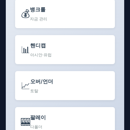
뱅크롤
💰
자금 관리
핸디캡
📊
아시안·유럽
오버/언더
📈
토탈
팔레이
🎰
다폴더