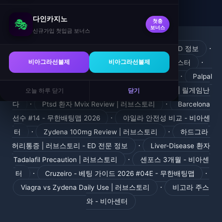
다인카지노
🎭
첫충
보너스
신규가입 첫입금 보너스
·
스텐드라 고령자 가이드 | 러브스토리 2026 - 전문 ED 정보
·
Slots Secrets 팁 77 | 2026 완벽 가이드 - 홀덤마스터
비아그라선불제
비아그라선불제
·
Multiple-Sclerosis 환자 Viagra Safe | 러브스토리
Palpal
·
vs Suhagra Duration | 러브스토리
Stake 리뷰 | 릴게임난
오늘 하루 닫기
닫기
·
·
다
Ptsd 환자 Mvix Review | 러브스토리
Barcelona
·
선수 #14 - 무한배팅맵 2026
야일라 안전성 비교 - 비아센
·
·
터
Zydena 100mg Review | 러브스토리
하드그라
·
허리통증 | 러브스토리 - ED 전문 정보
Liver-Disease 환자
·
Tadalafil Precaution | 러브스토리
센포스 3개월 - 비아센
·
·
터
Cruzeiro - 베팅 가이드 2026 #04E - 무한배팅맵
·
Viagra vs Zydena Daily Use | 러브스토리
비고라 주스
와 - 비아센터