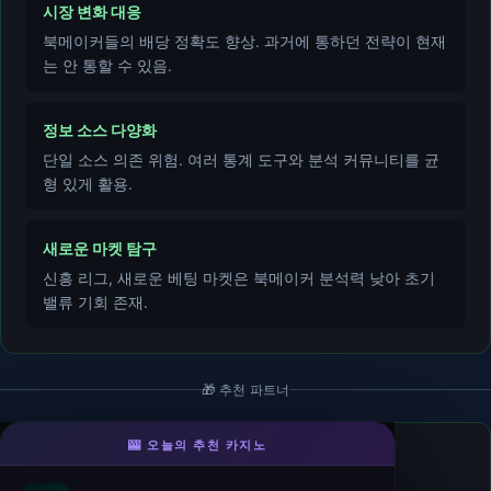
시장 변화 대응
북메이커들의 배당 정확도 향상. 과거에 통하던 전략이 현재
는 안 통할 수 있음.
정보 소스 다양화
단일 소스 의존 위험. 여러 통계 도구와 분석 커뮤니티를 균
형 있게 활용.
새로운 마켓 탐구
신흥 리그, 새로운 베팅 마켓은 북메이커 분석력 낮아 초기
밸류 기회 존재.
🎁 추천 파트너
🎰 오늘의 추천 카지노
1xslots
- 스포츠베팅
입금 프리 베팅 200번의 프리스핀. 자동코드