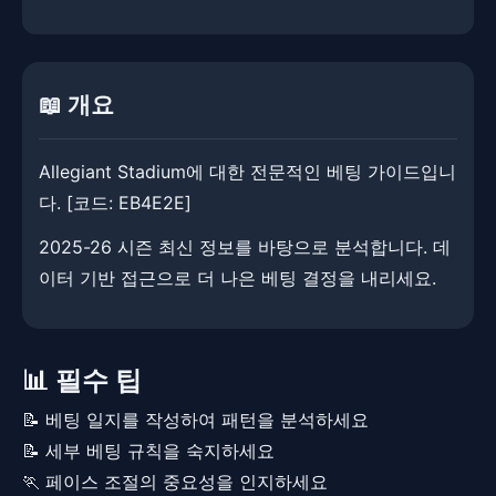
📖 개요
Allegiant Stadium에 대한 전문적인 베팅 가이드입니
다. ​[코드: EB4E2E]
2025-26 시즌 최신 정보를 바탕으로 분석합니다. 데
이터 기반 접근으로 더 나은 베팅 결정을 내리세요.
📊 필수 팁
📝 베팅 일지를 작성하여 패턴을 분석하세요
📝 세부 베팅 규칙을 숙지하세요
🏃 페이스 조절의 중요성을 인지하세요