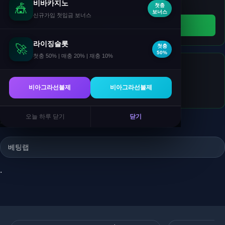
비바카지노
🎪
첫충
🎁 🎲 월요일 리로드 100% 최대 €300
보너스
신규가입 첫입금 보너스
가입하기
라이징슬롯
🚀
첫충
50%
첫충 50% | 매충 20% | 재충 10%
크레이지슬롯
- 슬롯
매일 첫입금 15%(최대50만) · 두번째입금 10% 추가.
비아그라선불제
비아그라선불제
🎁 매일 첫입금 15%
오늘 하루 닫기
닫기
·
베팅랩
·