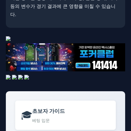
등의 변수가 경기 결과에 큰 영향을 미칠 수 있습니
다.
초보자 가이드
🎓
베팅 입문