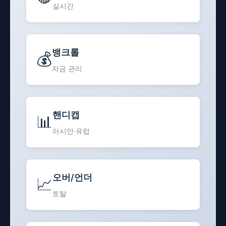
실시간
뱅크롤
💰
자금 관리
핸디캡
📊
아시안·유럽
오버/언더
📈
토탈