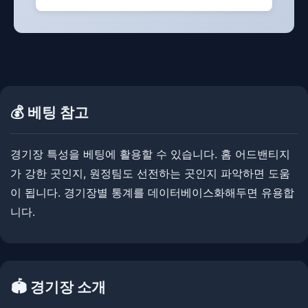
💰 베팅 참고
경기장 특성을 베팅에 활용할 수 있습니다. ​​홈 어드밴티지
가 강한 곳인지, 원정팀도 선전하는 곳인지 파악하면 도움
이 됩니다. ​​경기장별 통계를 데이터베이스화해두면 유용합
니다.
🏟️ 경기장 소개