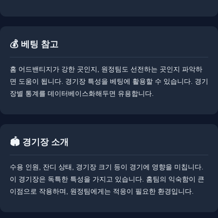
💰 베팅 참고
​​홈 어드밴티지가 강한 곳인지, 원정팀도 선전하는 곳인지 파악하
면 도움이 됩니다. 경기장 특성을 베팅에 활용할 수 있습니다. ​​경기
장별 통계를 데이터베이스화해두면 유용합니다.
🏟️ 경기장 소개
수용 인원, 잔디 상태, 경기장 크기 등이 경기에 영향을 미칩니다.
이 경기장은 독특한 특성을 가지고 있습니다. 홈팀의 익숙함이 큰
이점으로 작용하며, 원정팀에게는 적응이 필요한 환경입니다.