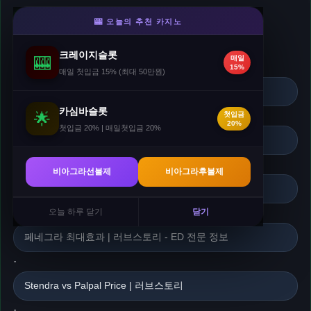
조이카지노
- 우리계열
🎰 오늘의 추천 카지노
룰렛/슬롯/스포츠 상시 이벤트 진행.
🎁 상시 이벤트
크레이지슬롯
🎰
매일
·
15%
매일 첫입금 15% (최대 50만원)
Break Da Bank Again 마이크로게이밍 | 릴게임난다
카심바슬롯
🌟
·
첫입금
20%
첫입금 20% | 매일첫입금 20%
Leipzig #20 - 무한배팅맵 2026
·
비아그라선불제
비아그라후불제
Roulette Op Onlyplay | 릴게임난다
·
오늘 하루 닫기
닫기
페네그라 최대효과 | 러브스토리 - ED 전문 정보
·
Stendra vs Palpal Price | 러브스토리
·