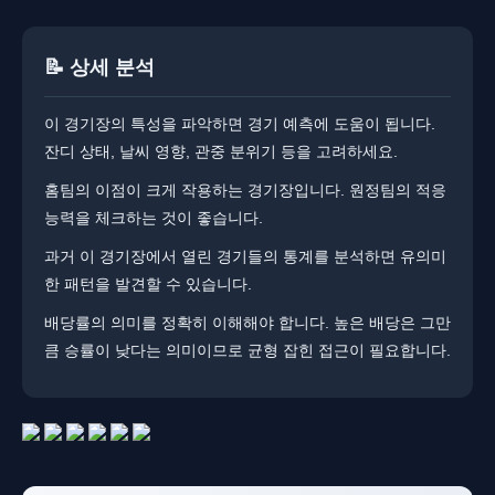
📝 상세 분석
이 경기장의 특성을 파악하면 경기 예측에 도움이 됩니다. ​​
잔디 상태, 날씨 영향, 관중 분위기 등을 고려하세요.
홈팀의 이점이 크게 작용하는 경기장입니다. 원정팀의 적응
능력을 체크하는 것이 좋습니다.
과거 이 경기장에서 열린 경기들의 통계를 분석하면 유의미
한 패턴을 발견할 수 있습니다.
배당률의 의미를 정확히 이해해야 합니다. 높은 배당은 그만
큼 승률이 낮다는 의미이므로 균형 잡힌 접근이 필요합니다.