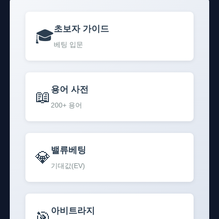
초보자 가이드
🎓
베팅 입문
용어 사전
📖
200+ 용어
밸류베팅
💎
기대값(EV)
아비트라지
🎯