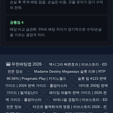
손실 후 추격 베팅 없음. 손실은 비용, 규율 유지가 장기 수익
의 전제.
공통점 4
배당 비교 습관화. 5%의 배당 차이가 장기적으로 수익/손실
을 가르는 결정적 차이.
🎰 무한배팅맵 2026 ·
맥시그라 빠른효과 | 러브스토리 - ED
·
전문 정보
Madame Destiny Megaways 슬롯 리뷰 | RTP
·
96.56% | Pragmatic Play | 카지노월드
슬롯 팁 #123 완벽
·
가이드 | 2026 완벽 가이드 - 홀덤마스터
야마토 250탑 완벽
·
가이드 | 릴게임난다
페이딩 퍼블릭 완벽 가이드 | 2026 완
·
벽 가이드 - 홀덤마스터
바데나필 경험자 | 러브스토리 - ED
·
전문 정보
타오르 혈액희석제 병용 | 러브스토리 2026 - 전