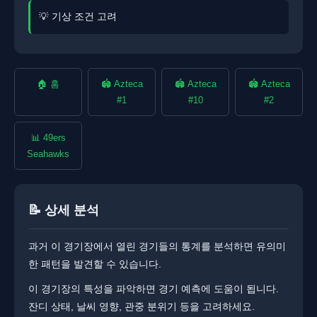
💡 기상 조건 고려
🏠 홈
🏟️ Azteca
🏟️ Azteca
🏟️ Azteca
#1
#10
#2
📊 49ers
Seahawks
📝 상세 분석
과거 이 경기장에서 열린 경기들의 통계를 분석하면 유의미
한 패턴을 발견할 수 있습니다.
이 경기장의 특성을 파악하면 경기 예측에 도움이 됩니다. ​​
잔디 상태, 날씨 영향, 관중 분위기 등을 고려하세요.