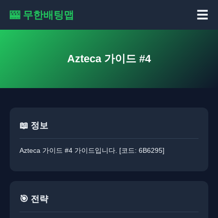
☰
🎰 무한배팅맵
Azteca 가이드 #4
📖 정보
Azteca 가이드 #4 가이드입니다. [코드: 6B6295]
🎯 전략