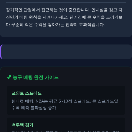
장기적인 관점에서 접근하는 것이 중요합니다. ​​인내심을 갖고 자
신만의 베팅 원칙을 지켜나가세요. ​단기간에 큰 수익을 노리기보
다 꾸준히 작은 수익을 쌓아가는 전략이 효과적입니다.
🏀 농구 베팅 완전 가이드
포인트 스프레드
핸디캡 베팅. NBA는 평균 5~10점 스프레드. 큰 스프레드일
수록 예측 불확실성 증가.
백투백 경기