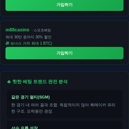
가입하기
m88casino
- 스포츠베팅
최대 30만 원까지 30% 할인
🎁 보너스 가치 최대 1 BTC)
가입하기
🔥 핫한 베팅 트렌드 완전 분석
같은 경기 멀티(SGM)
한 경기 내 여러 결과 조합. 독립적이지 않아 북메이커 유리
한 구조. 오락용만 권장.
선수 프롭 성장