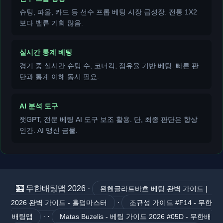
슈팅, 파울, 카드 등 선수 프롭 베팅 시장 급성장. 전통 1X2
보다 밸류 기회 많음.
실시간 통계 베팅
경기 중 실시간 슈팅 수, 코너킥, 점유율 기반 베팅. 빠른 판
단과 통계 이해 동시 필요.
AI 분석 도구
챗GPT, 전문 베팅 AI 도구 보조 활용. 단, 최종 판단은 항상
인간. AI 맹신 금물.
🎰 무한배팅맵 2026 ·
묀헨글라트바흐 베팅 완벽 가이드 |
·
2026 완벽 가이드 - 홀덤마스터
조규성 가이드 #F14 - 무한
· ·
배팅맵
Matas Buzelis - 베팅 가이드 2026 #05D - 무한배