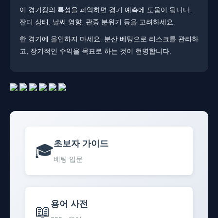
이 경기장의 특성을 파악하면 경기 예측에 도움이 됩니다.
잔디 상태, 날씨 영향, 관중 분위기 등을 고려하세요.
한 경기에 올인하지 마세요. 분산 베팅으로 리스크를 관리하
고, 장기적인 수익을 목표로 하는 것이 현명합니다.
초보자 가이드
🎓
베팅 입문
용어 사전
📖