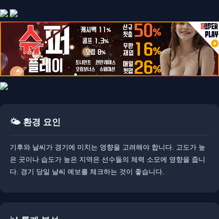
🌤️ 환경 요인
기후와 날씨가 경기에 미치는 영향을 고려해야 합니다. 고도가 높
은 곳이나 습도가 높은 지역은 선수들의 체력 소모에 영향을 줍니
다. ​경기 당일 날씨 예보를 체크하는 것이 좋습니다.