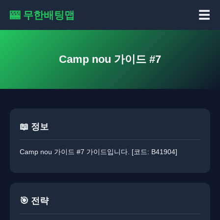
☰
🎰 무한배팅맵
Camp nou 가이드 #7
📖 정보
Camp nou 가이드 #7 가이드입니다. [코드: B41904]
🎯 전략