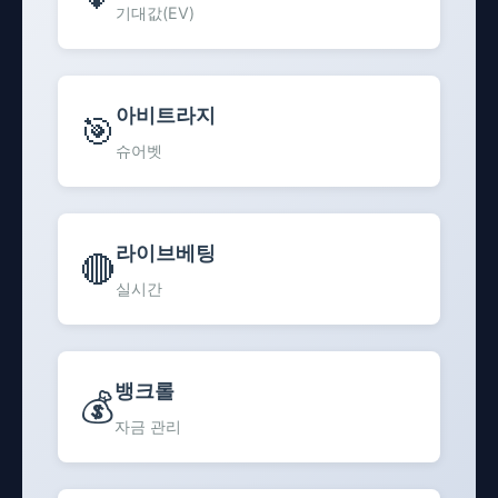
기대값(EV)
아비트라지
🎯
슈어벳
라이브베팅
🔴
실시간
뱅크롤
💰
자금 관리