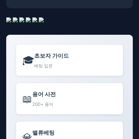
초보자 가이드
🎓
베팅 입문
용어 사전
📖
200+ 용어
밸류베팅
💎