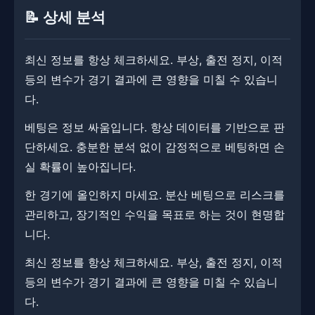
📝 상세 분석
최신 정보를 항상 체크하세요. ​부상, 출전 정지, 이적
등의 변수가 경기 결과에 큰 영향을 미칠 수 있습니
다.
베팅은 정보 싸움입니다. 항상 데이터를 기반으로 판
단하세요. ​​충분한 분석 없이 감정적으로 베팅하면 손
실 확률이 높아집니다.
한 경기에 올인하지 마세요. ​​분산 베팅으로 리스크를
관리하고, 장기적인 수익을 목표로 하는 것이 현명합
니다.
최신 정보를 항상 체크하세요. 부상, 출전 정지, 이적
등의 변수가 경기 결과에 큰 영향을 미칠 수 있습니
다.