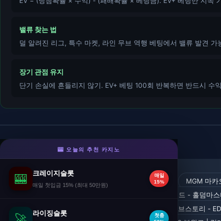
EV = (당첨확률 × 수익) - (패배확률 × 베팅금). EV+ 베팅만 지속 
밸류 찾는 법
덜 알려진 리그, 특수 마켓, 라인 무브 역행 베팅에서 밸류 발견 가
장기 관점 유지
단기 손실에 흔들리지 않기. EV+ 베팅 100회 반복하면 반드시 수익
🎰 오늘의 추천 카지노
카심바슬롯
- 슬롯
첫입금 20% · 매일첫입금 +5% · 10년 무사고.
크레이지슬롯
🎰
매일
🎁 첫입금 20%
MGM 마카오
15%
매일 첫입금 15% (최대 50만원)
드 - 홀덤마
브스토리 - E
라이징슬롯
🚀
첫충