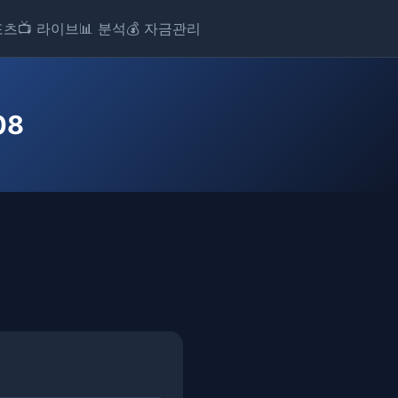
포츠
📺 라이브
📊 분석
💰 자금관리
08