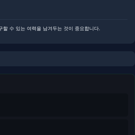
 복구할 수 있는 여력을 남겨두는 것이 중요합니다.