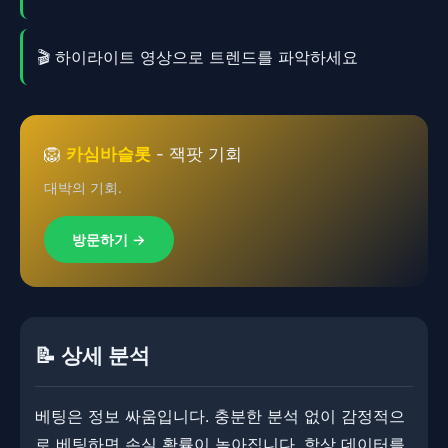
🎬 하이라이트 영상으로 트렌드를 파악하세요
🦁
카심바슬롯
- 잭팟 기회
대박의 기회.
방문하기 →
📝 상세 분석
베팅은 정보 싸움입니다. 충분한 분석 없이 감정적으
로 베팅하면 손실 확률이 높아집니다. 항상 데이터를