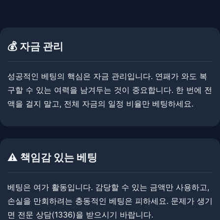
💰 자금 관리
성공적인 베팅의 핵심은 자금 관리입니다. 연패가 와도 복
구할 수 있는 여력을 남겨두는 것이 중요합니다. 한 번에 전
액을 걸지 말고, 전체 자금의 일정 비율만 베팅하세요.
⚠️ 책임감 있는 베팅
베팅은 여가 활동입니다. ​감당할 수 있는 금액만 사용하고,
손실을 만회하려는 충동적인 베팅은 피하세요. 문제가 생기
면 전문 상담(1336)을 받으시기 바랍니다.