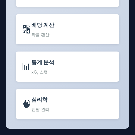
배당 계산
🔢
확률 환산
통계 분석
📊
xG, 스탯
심리학
🧠
멘탈 관리