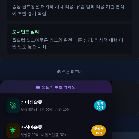
중동 월드컵은 더위와 시차 적응. 유럽 팀의 적응 기간 분석
이 초반 경기 핵심.
토너먼트 심리
월드컵 노크아웃은 리그와 완전 다른 심리. 역사적 대형 이
변 빈도 높은 대회.
🎁 추천 파트너
🎰 오늘의 추천 카지노
크레이지슬롯
- 슬롯
매일 첫입금 15%(최대50만) · 두번째입금 10% 추가.
라이징슬롯
🚀
첫충
🎁 매일 첫입금 15%
50%
첫충 50% | 매충 20% | 재충 10%
카심바슬롯
🌟
첫입금
20%
첫입금 20% | 매일첫입금 20%