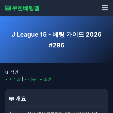
🎰 무한배팅맵
☰
J League 15 - 베팅 가이드 2026
#296
📃 색인
▪ 머리말
|
▪ 리뷰
|
▪ 조언
📖 개요