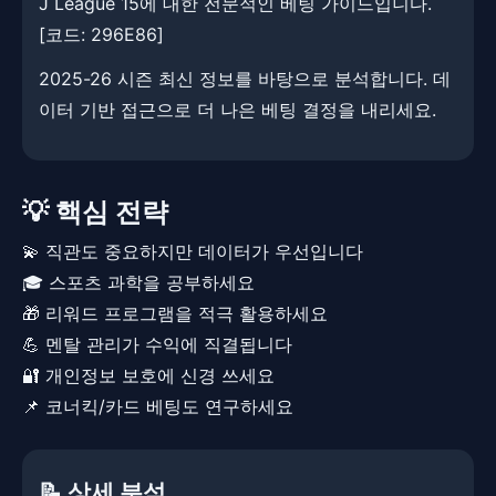
J League 15에 대한 전문적인 베팅 가이드입니다.
[코드: 296E86]
2025-26 시즌 최신 정보를 바탕으로 분석합니다. ​데
이터 기반 접근으로 더 나은 베팅 결정을 내리세요.
💡 핵심 전략
💫 직관도 중요하지만 데이터가 우선입니다
🎓 스포츠 과학을 공부하세요
🎁 리워드 프로그램을 적극 활용하세요
💪 멘탈 관리가 수익에 직결됩니다
🔐 개인정보 보호에 신경 쓰세요
📌 코너킥/카드 베팅도 연구하세요
📝 상세 분석