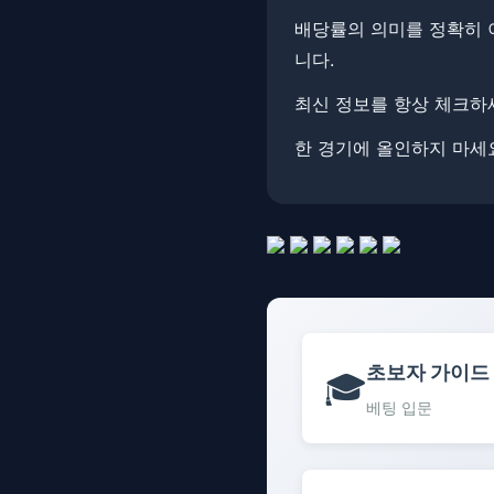
배당률의 의미를 정확히 
니다.
최신 정보를 항상 체크하세요
한 경기에 올인하지 마세요
초보자 가이드
🎓
베팅 입문