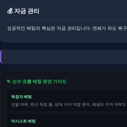
💰 자금 관리
성공적인 베팅의 핵심은 자금 관리입니다. ​​연패가 와도 복구
🏃 선수 프롭 베팅 완전 가이드
득점자 베팅
선발 여부, 최근 득점 폼, 상대 수비 약점 분석. 페널티 키커 여부도
어시스트 베팅