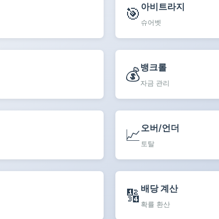
아비트라지
🎯
슈어벳
뱅크롤
💰
자금 관리
오버/언더
📈
토탈
배당 계산
🔢
확률 환산