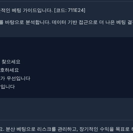
문적인 베팅 가이드입니다. ​​[코드: 711E24]
보를 바탕으로 분석합니다. ​​데이터 기반 접근으로 더 나은 베팅 
을 찾으세요
보호하세요
터가 우선입니다
쌓입니다
. ​​분산 베팅으로 리스크를 관리하고, 장기적인 수익을 목표로