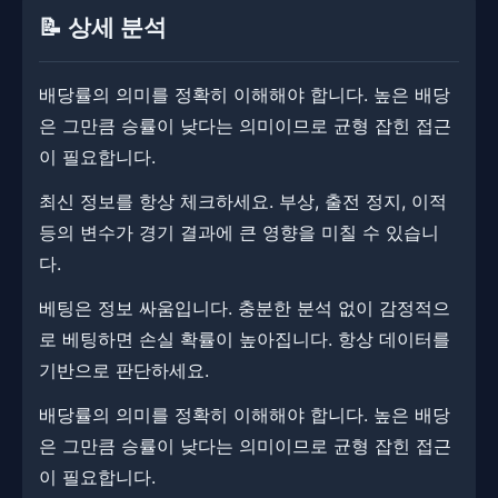
📝 상세 분석
배당률의 의미를 정확히 이해해야 합니다. ​​높은 배당
은 그만큼 승률이 낮다는 의미이므로 균형 잡힌 접근
이 필요합니다.
최신 정보를 항상 체크하세요. ​부상, 출전 정지, 이적
등의 변수가 경기 결과에 큰 영향을 미칠 수 있습니
다.
베팅은 정보 싸움입니다. ​충분한 분석 없이 감정적으
로 베팅하면 손실 확률이 높아집니다. ​항상 데이터를
기반으로 판단하세요.
배당률의 의미를 정확히 이해해야 합니다. ​​높은 배당
은 그만큼 승률이 낮다는 의미이므로 균형 잡힌 접근
이 필요합니다.