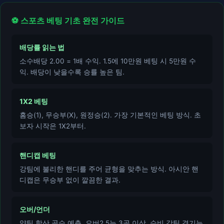
⚽ 스포츠 베팅 기초 완전 가이드
배당률 읽는 법
소수배당 2.00 = 1배 수익. 1.5에 10만원 베팅 시 5만원 수
익. 배당이 낮을수록 승률 높은 팀.
1X2 베팅
홈승(1), 무승부(X), 원정승(2). 가장 기본적인 베팅 방식. 초
보자 시작은 1X2부터.
핸디캡 베팅
강팀에 불리한 핸디를 주어 균형을 맞추는 방식. 아시안 핸
디캡은 무승부 없이 깔끔한 결과.
오버/언더
양팀 합산 골수 예측. 오버2.5는 3골 이상. 수비 강팀 경기는