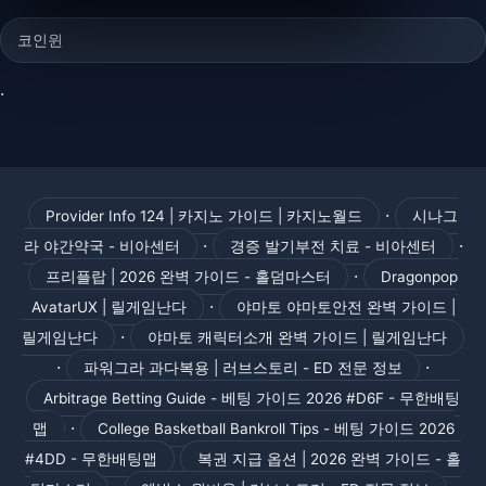
코인윈
·
·
Provider Info 124 | 카지노 가이드 | 카지노월드
시나그
·
·
라 야간약국 - 비아센터
경증 발기부전 치료 - 비아센터
·
프리플랍 | 2026 완벽 가이드 - 홀덤마스터
Dragonpop
·
AvatarUX | 릴게임난다
야마토 야마토안전 완벽 가이드 |
·
릴게임난다
야마토 캐릭터소개 완벽 가이드 | 릴게임난다
·
·
파워그라 과다복용 | 러브스토리 - ED 전문 정보
Arbitrage Betting Guide - 베팅 가이드 2026 #D6F - 무한배팅
·
맵
College Basketball Bankroll Tips - 베팅 가이드 2026
#4DD - 무한배팅맵
복권 지급 옵션 | 2026 완벽 가이드 - 홀