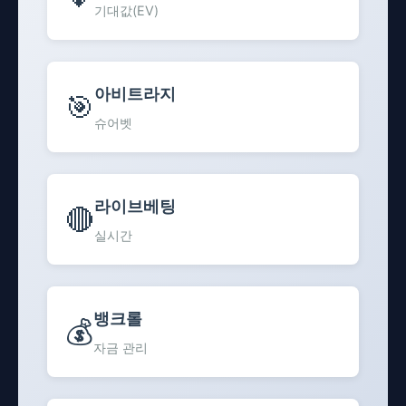
기대값(EV)
아비트라지
🎯
슈어벳
라이브베팅
🔴
실시간
뱅크롤
💰
자금 관리