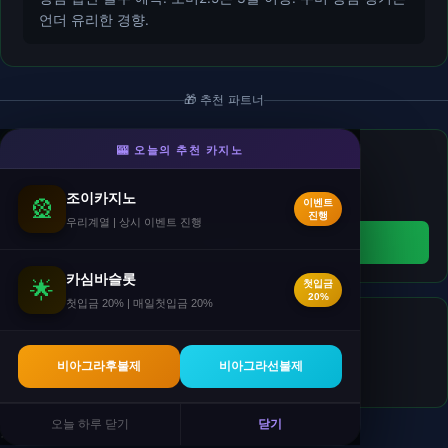
언더 유리한 경향.
🎁 추천 파트너
🎰 오늘의 추천 카지노
bcgame
- 스포츠베팅
입금 보너스 180% (첫 입금 보너스)
조이카지노
🎡
이벤트
🎁 보너스 가치 최대 1 BTC)
진행
우리계열 | 상시 이벤트 진행
가입하기
카심바슬롯
🌟
첫입금
20%
첫입금 20% | 매일첫입금 20%
라이징슬롯
- 슬롯
첫충 50% · 매충 20% · 재충전 10% 추가 보너스.
비아그라후불제
비아그라선불제
🎁 첫충전 50%
오늘 하루 닫기
닫기
·