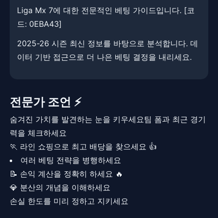
Liga Mx 7에 대한 전문적인 베팅 가이드입니다. ​[코
드: 0EBA43]
2025-26 시즌 최신 정보를 바탕으로 분석합니다. ​데
이터 기반 접근으로 더 나은 베팅 결정을 내리세요.
전문가 조언
⚡
숨겨진 가치를 발견하는 눈을 키우세요
팀 폼과 최근 경기
력을 체크하세요
🏃 라인 쇼핑으로 최고 배당을 찾으세요 👍
여러 베팅 전략을 병행하세요
📝 손익 계산을 정확히 하세요 🔥
💎 분산의 개념을 이해하세요
손실 한도를 미리 정하고 지키세요