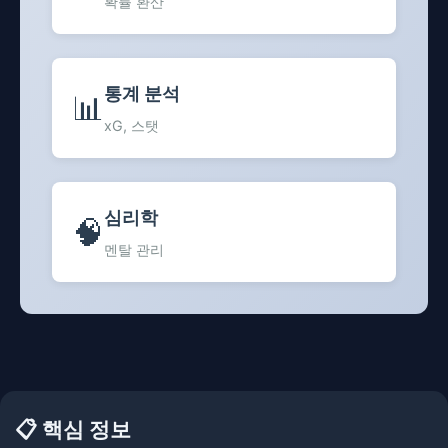
확률 환산
통계 분석
📊
xG, 스탯
심리학
🧠
멘탈 관리
📋 핵심 정보