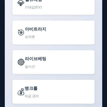
💎
기대값(EV)
아비트라지
🎯
슈어벳
라이브베팅
🔴
실시간
뱅크롤
💰
자금 관리