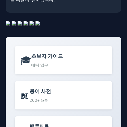
초보자 가이드
🎓
베팅 입문
용어 사전
📖
200+ 용어
밸류베팅