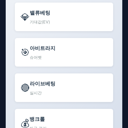
밸류베팅
💎
기대값(EV)
아비트라지
🎯
슈어벳
라이브베팅
🔴
실시간
뱅크롤
💰