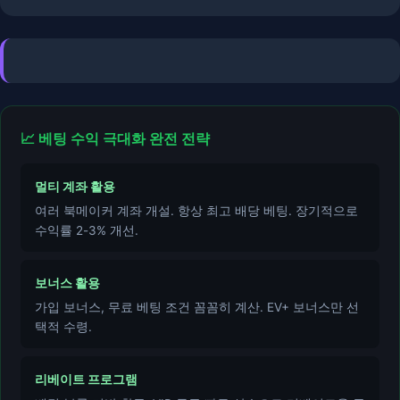
📈 베팅 수익 극대화 완전 전략
멀티 계좌 활용
여러 북메이커 계좌 개설. 항상 최고 배당 베팅. 장기적으로
수익률 2-3% 개선.
보너스 활용
가입 보너스, 무료 베팅 조건 꼼꼼히 계산. EV+ 보너스만 선
택적 수령.
리베이트 프로그램