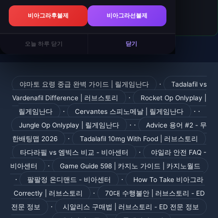
첫입금 20% · 매일첫입금 +5% · 10년 무사고.
비아그라후불제
비아그라선불제
🎁 첫입금 20%
오늘 하루 닫기
닫기
·
야마토 요령 중급 완벽 가이드 | 릴게임난다
Tadalafil vs
·
Vardenafil Difference | 러브스토리
Rocket Op Onlyplay |
·
· ·
릴게임난다
Cervantes 스피노메날 | 릴게임난다
· ·
Jungle Op Onlyplay | 릴게임난다
Advice 용어 #2 - 무
·
한배팅맵 2026
Tadalafil 10mg With Food | 러브스토리
·
타다라필 vs 엠빅스 비교 - 비아센터
야일라 안전 FAQ -
·
비아센터
Game Guide 598 | 카지노 가이드 | 카지노월드
·
·
팔팔정 온디맨드 - 비아센터
How To Take 비아그라
·
Correctly | 러브스토리
70대 수행불안 | 러브스토리 - ED
·
전문 정보
시알리스 구매법 | 러브스토리 - ED 전문 정보