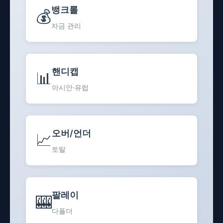
뱅크롤
💰
자금 관리
핸디캡
📊
아시안·유럽
오버/언더
📈
토탈
팔레이
🎰
다폴더