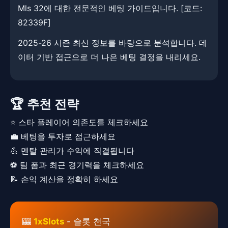
Mls 32에 대한 전문적인 베팅 가이드입니다. ​​[코드:
82339F]
2025-26 시즌 최신 정보를 바탕으로 분석합니다. 데
이터 기반 접근으로 더 나은 베팅 결정을 내리세요.
🏆 추천 전략
⭐ 스타 플레이어 의존도를 체크하세요
💼 베팅을 투자로 접근하세요
💪 멘탈 관리가 수익에 직결됩니다
⚽ 팀 폼과 최근 경기력을 체크하세요
📝 손익 계산을 정확히 하세요
🎰
1xSlots
- 슬롯 천국