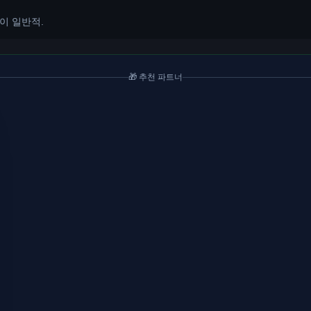
배당이 일반적.
🎁 추천 파트너