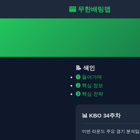
🎰 무한배팅맵
📝 색인
➊ 들어가며
➋ 핵심 정보
➌ 핵심 전략
📊 KBO 34주차
이번 라운드 주요 경기 분석입