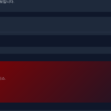
보입니다.
비스.