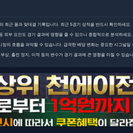
 최근 폼과 맞대결 기록입니다. ​​최근 5경기 성적을 반드시 확인하세요.
 등 외부 요인도 경기 결과에 영향을 줄 수 있으니 종합적으로 분석하세요.
장의 흐름을 파악할 수 있습니다. 급격한 배당 변화는 중요한 시그널일 
부상, 출전 정지, 이적 등의 변수가 경기 결과에 큰 영향을 미칠 수 있습니