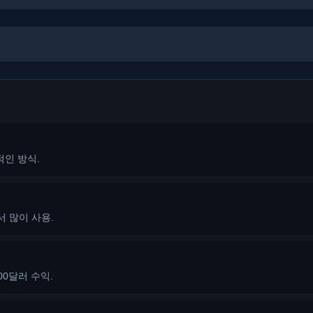
관적인 방식.
에서 많이 사용.
100달러 수익.