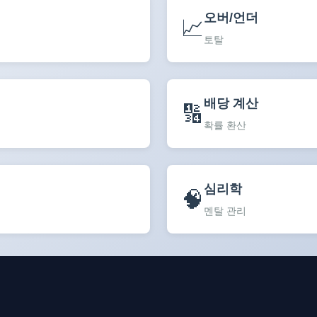
오버/언더
📈
토탈
배당 계산
🔢
확률 환산
심리학
🧠
멘탈 관리