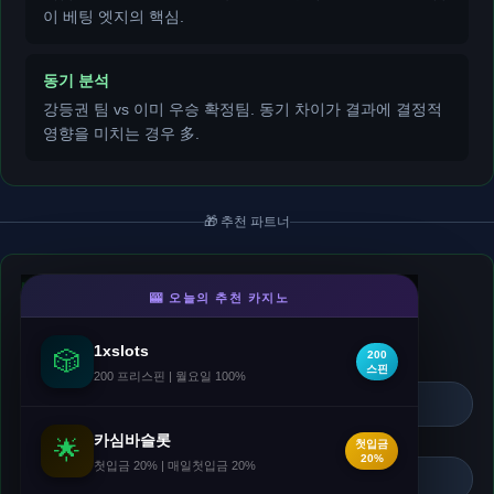
이 베팅 엣지의 핵심.
동기 분석
강등권 팀 vs 이미 우승 확정팀. 동기 차이가 결과에 결정적
영향을 미치는 경우 多.
🎁 추천 파트너
k88카지노
- 우리계열
🎰 오늘의 추천 카지노
입플 5+3~50+15 · 슬롯 리베이트 4% · 페이백 5%.
🎁 상시 이벤트
1xslots
🎲
200
·
스핀
200 프리스핀 | 월요일 100%
NBA 29주차 분석 #C3E - 무한배팅맵
카심바슬롯
·
🌟
첫입금
20%
첫입금 20% | 매일첫입금 20%
듀라그라 의뢰 | 러브스토리 - ED 전문 정보