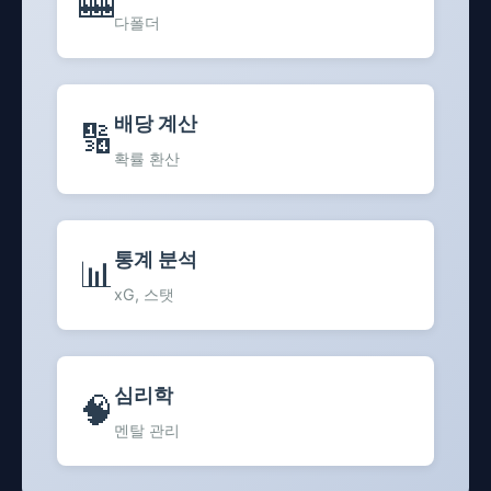
🎰
다폴더
배당 계산
🔢
확률 환산
통계 분석
📊
xG, 스탯
심리학
🧠
멘탈 관리