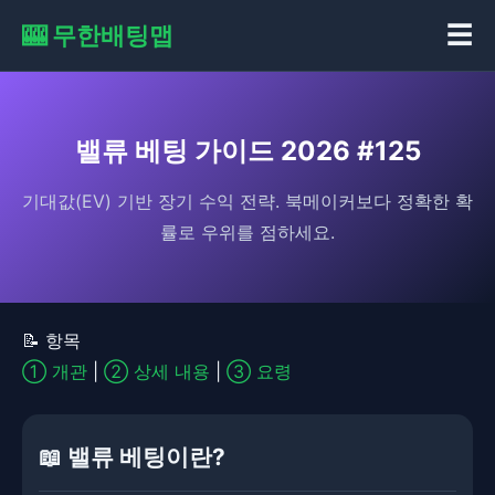
🎰 무한배팅맵
☰
밸류 베팅 가이드 2026 #125
기대값(EV) 기반 장기 수익 전략. ​북메이커보다 정확한 확
률로 우위를 점하세요.
📝 항목
① 개관
|
② 상세 내용
|
③ 요령
📖 밸류 베팅이란?