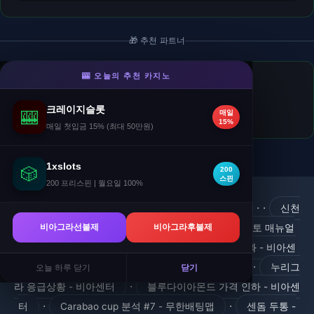
🎁 추천 파트너
🎰 오늘의 추천 카지노
k88카지노
- 우리계열
입플 5+3~50+15 · 슬롯 리베이트 4% · 페이백 5%.
크레이지슬롯
🎰
매일
🎁 상시 이벤트
15%
매일 첫입금 15% (최대 50만원)
1xslots
🎲
200
스핀
200 프리스핀 | 월요일 100%
· ·
파워그라 사용자후기 | 러브스토리 - ED 전문 정보
신천
·
지 vs 체리마스터 비교 2026 | 릴게임난다
비아그라선불제
비아그라후불제
야마토 매뉴얼
·
비교 완벽 가이드 | 릴게임난다
이렉타 기대 효과 - 비아센
·
·
터
시알리스 고콜레스테롤 가이드 - 비아센터
누리그
오늘 하루 닫기
닫기
·
라 응급상황 - 비아센터
블루다이아몬드 가격 인하 - 비아센
·
·
터
Carabao cup 분석 #7 - 무한배팅맵
센돔 두통 -