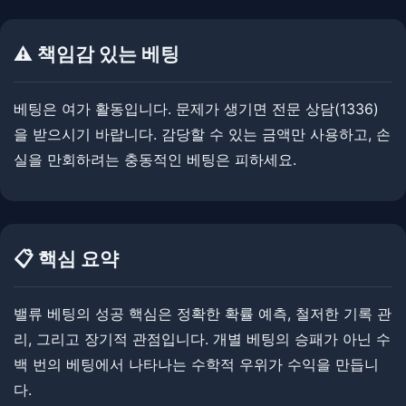
⚠️ 책임감 있는 베팅
베팅은 여가 활동입니다. ​​문제가 생기면 전문 상담(1336)
을 받으시기 바랍니다. ​감당할 수 있는 금액만 사용하고, 손
실을 만회하려는 충동적인 베팅은 피하세요.
📋 핵심 요약
밸류 베팅의 성공 핵심은 정확한 확률 예측, 철저한 기록 관
리, 그리고 장기적 관점입니다. 개별 베팅의 승패가 아닌 수
백 번의 베팅에서 나타나는 수학적 우위가 수익을 만듭니
다.