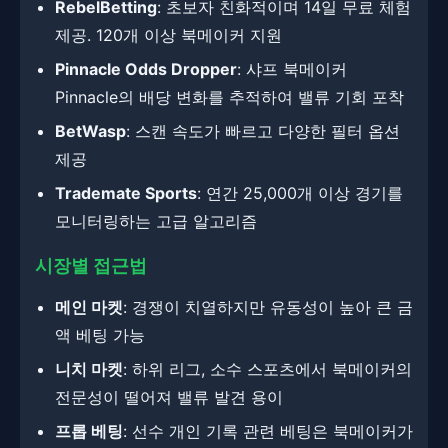
RebelBetting
: 초보자 친화적이며 14일 무료 체험
제공. ​120개 이상 북메이커 지원
Pinnacle Odds Dropper
: 샤프 북메이커
Pinnacle의 배당 변화를 추적하여 밸류 기회 포착
BetWasp
: 스캔 속도가 빠르고 다양한 필터 옵션
제공
Trademate Sports
: 연간 25,000개 이상 경기를
모니터링하는 고급 알고리즘
시장별 접근법
메인 마켓
: 경쟁이 치열하지만 유동성이 높아 큰 금
액 베팅 가능
니치 마켓
: 하위 리그, 소수 스포츠에서 북메이커의
전문성이 떨어져 밸류 발견 용이
프롭 베팅
: 선수 개인 기록 관련 베팅은 북메이커가