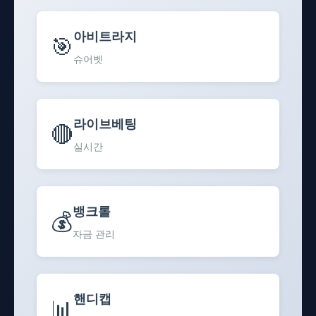
아비트라지
🎯
슈어벳
라이브베팅
🔴
실시간
뱅크롤
💰
자금 관리
핸디캡
📊