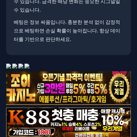
수 있습니다. ​​급격한 배당 변화는 중요한 시그널일
수 있습니다.
베팅은 정보 싸움입니다. ​​충분한 분석 없이 감정적
으로 베팅하면 손실 확률이 높아집니다. ​항상 데이
터를 기반으로 판단하세요.