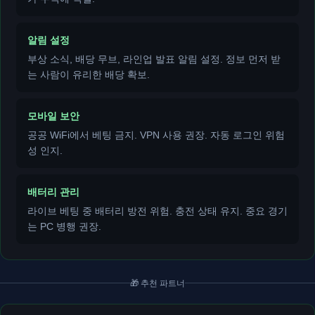
알림 설정
부상 소식, 배당 무브, 라인업 발표 알림 설정. 정보 먼저 받
는 사람이 유리한 배당 확보.
모바일 보안
공공 WiFi에서 베팅 금지. VPN 사용 권장. 자동 로그인 위험
성 인지.
배터리 관리
라이브 베팅 중 배터리 방전 위험. 충전 상태 유지. 중요 경기
는 PC 병행 권장.
🎁 추천 파트너