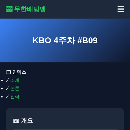
☰
🎰 무한배팅맵
KBO 4주차 #B09
🗂️ 인덱스
✓
소개
✓
본론
✓
전략
📖 개요