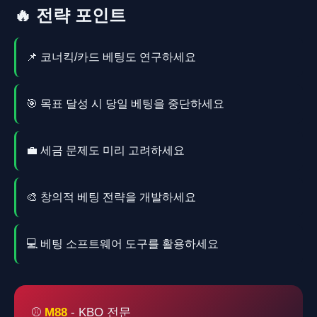
🔥 전략 포인트
📌 코너킥/카드 베팅도 연구하세요
🎯 목표 달성 시 당일 베팅을 중단하세요
💼 세금 문제도 미리 고려하세요
🎨 창의적 베팅 전략을 개발하세요
💻 베팅 소프트웨어 도구를 활용하세요
⚾
M88
- KBO 전문