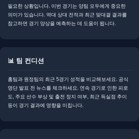
필요한 상황입니다. 이번 경기는 양팀 모두에게 중요한
의미가 있습니다. ​역대 상대 전적과 최근 맞대결 결과를
참고하면 경기 양상을 예측하는 데 도움이 됩니다.
📊 팀 컨디션
홈팀과 원정팀의 최근 5경기 성적을 비교해보세요. 공식
명단 발표 전 뉴스를 체크하세요. ​연속 경기로 인한 피로
도, 주요 선수 부상 및 출전 정지 여부, 최근 득실점 추이
등이 경기 결과에 영향을 미칩니다.