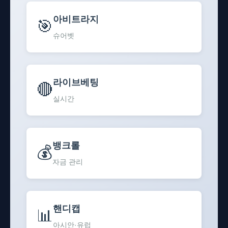
아비트라지
🎯
슈어벳
라이브베팅
🔴
실시간
뱅크롤
💰
자금 관리
핸디캡
📊
아시안·유럽