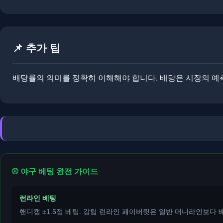
📌 추가 팁
배당률의 의미를 정확히 이해해야 합니다. ​​배당은 시장의
⚾ 야구 베팅 완전 가이드
런라인 베팅
핸디캡 ±1.5점 베팅. 강팀 런라인 페이버릿은 일반 머니라인보다 