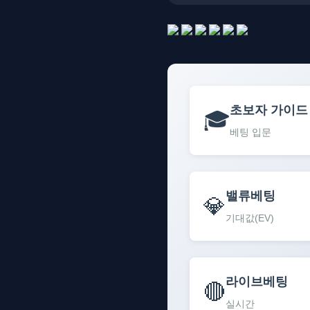
초보자 가이드
🎓
베팅 입문
밸류베팅
💎
기대값(EV)
라이브베팅
🔴
실시간