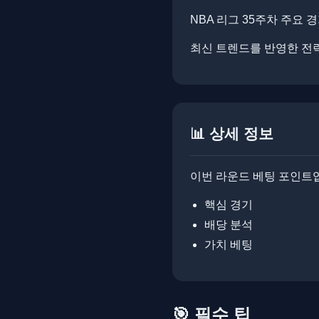
NBA 리그 35주차 주요 
최신 트렌드를 반영한 전략 
📊 상세 정보
이번 라운드 베팅 포인트
핵심 경기
배당 분석
가치 베팅
🎯 필수 팁