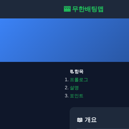
🎰 무한배팅맵
📃항목
프롤로그
설명
포인트
📖 개요