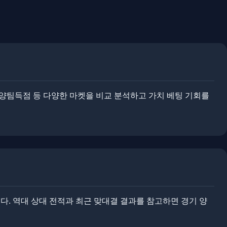
, 양팀득점 등 다양한 마켓을 비교 분석하고 가치 베팅 기회를
. ​역대 상대 전적과 최근 맞대결 결과를 참고하면 경기 양