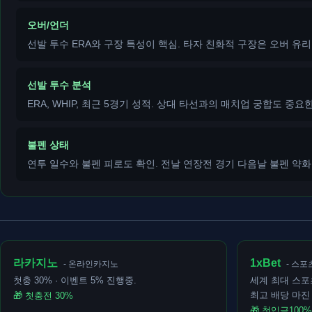
오버/언더
선발 투수 ERA와 구장 특성이 핵심. 타자 친화적 구장은 오버 유리
선발 투수 분석
ERA, WHIP, 최근 5경기 성적. 상대 타선과의 매치업 궁합도 중요한
불펜 상태
연투 일수와 불펜 피로도 확인. 전날 연장전 경기 다음날 불펜 약화
라카지노
1xBet
- 온라인카지노
- 스
첫충 30% · 이벤트 5% 진행중.
세계 최대 스포
최고 배당 마진 2
🎁 첫충전 30%
🎁 첫입금100%