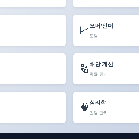
오버/언더
📈
토탈
배당 계산
🔢
확률 환산
심리학
🧠
멘탈 관리