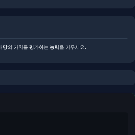
 배당의 가치를 평가하는 능력을 키우세요.