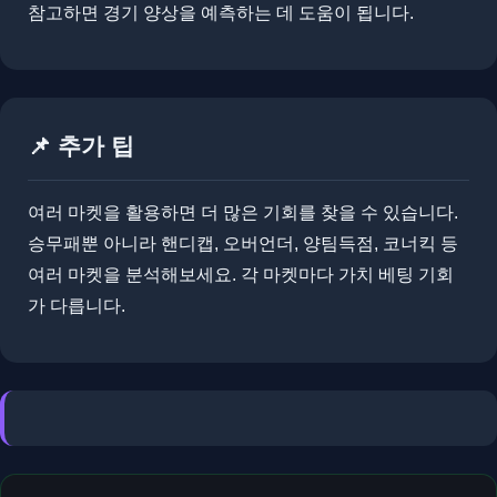
참고하면 경기 양상을 예측하는 데 도움이 됩니다.
📌 추가 팁
여러 마켓을 활용하면 더 많은 기회를 찾을 수 있습니다.
승무패뿐 아니라 핸디캡, 오버언더, 양팀득점, 코너킥 등
여러 마켓을 분석해보세요. 각 마켓마다 가치 베팅 기회
가 다릅니다.