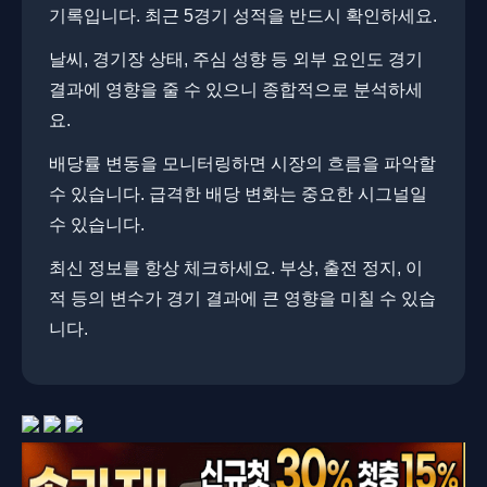
기록입니다. 최근 5경기 성적을 반드시 확인하세요.
날씨, 경기장 상태, 주심 성향 등 외부 요인도 경기
결과에 영향을 줄 수 있으니 종합적으로 분석하세
요.
배당률 변동을 모니터링하면 시장의 흐름을 파악할
수 있습니다. ​​급격한 배당 변화는 중요한 시그널일
수 있습니다.
최신 정보를 항상 체크하세요. 부상, 출전 정지, 이
적 등의 변수가 경기 결과에 큰 영향을 미칠 수 있습
니다.