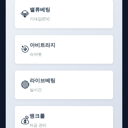
밸류베팅
💎
기대값(EV)
아비트라지
🎯
슈어벳
라이브베팅
🔴
실시간
뱅크롤
💰
자금 관리