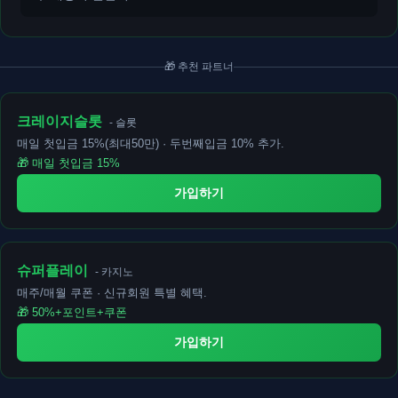
🎁 추천 파트너
크레이지슬롯
- 슬롯
매일 첫입금 15%(최대50만) · 두번째입금 10% 추가.
🎁 매일 첫입금 15%
가입하기
슈퍼플레이
- 카지노
매주/매월 쿠폰 · 신규회원 특별 혜택.
🎁 50%+포인트+쿠폰
가입하기