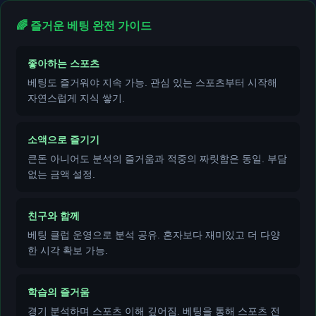
🌈 즐거운 베팅 완전 가이드
좋아하는 스포츠
베팅도 즐거워야 지속 가능. 관심 있는 스포츠부터 시작해
자연스럽게 지식 쌓기.
소액으로 즐기기
큰돈 아니어도 분석의 즐거움과 적중의 짜릿함은 동일. 부담
없는 금액 설정.
친구와 함께
베팅 클럽 운영으로 분석 공유. 혼자보다 재미있고 더 다양
한 시각 확보 가능.
학습의 즐거움
경기 분석하며 스포츠 이해 깊어짐. 베팅을 통해 스포츠 전