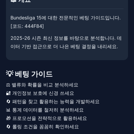
Bundesliga 15에 대한 전문적인 베팅 가이드입니다. ​
[코드: 444F84]
2025-26 시즌 최신 정보를 바탕으로 분석합니다. 데
이터 기반 접근으로 더 나은 베팅 결정을 내리세요.
💡 베팅 가이드
⚖️ 밸류와 확률을 비교 분석하세요
🔐 개인정보 보호에 신경 쓰세요
🔄 패턴을 찾고 활용하는 능력을 개발하세요
📊 통계 데이터를 철저히 분석하세요
🎁 프로모션을 전략적으로 활용하세요
🔄 롤링 조건을 꼼꼼히 확인하세요