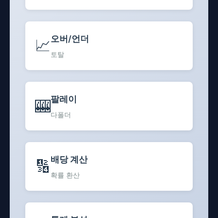
오버/언더
📈
토탈
팔레이
🎰
다폴더
배당 계산
🔢
확률 환산