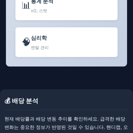
통계 분석
📊
xG, 스탯
심리학
🧠
멘탈 관리
💰 배당 분석
현재 배당률과 배당 변동 추이를 확인하세요. ​​급격한 배당
변화는 중요한 정보가 반영된 것일 수 있습니다. ​​핸디캡, 오