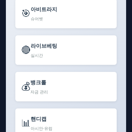
아비트라지
🎯
슈어벳
라이브베팅
🔴
실시간
뱅크롤
💰
자금 관리
핸디캡
📊
아시안·유럽