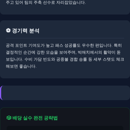
주고 있어 팀의 주축 선수로 자리잡았습니다.
⚽ 경기력 분석
공격 포인트 기여도가 높고 패스 성공률도 우수한 편입니다. 특히
결정적인 순간에 강한 모습을 보여주며, 빅매치에서의 활약이 돋
보입니다. 수비 가담 빈도와 공중볼 경합 승률 등 세부 스탯도 체크
해보면 좋습니다.
🎲 배당 실수 완전 공략법