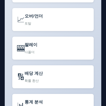
오버/언더
📈
토탈
팔레이
🎰
다폴더
배당 계산
🔢
확률 환산
통계 분석
📊