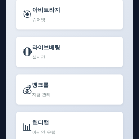
아비트라지
🎯
슈어벳
라이브베팅
🔴
실시간
뱅크롤
💰
자금 관리
핸디캡
📊
아시안·유럽