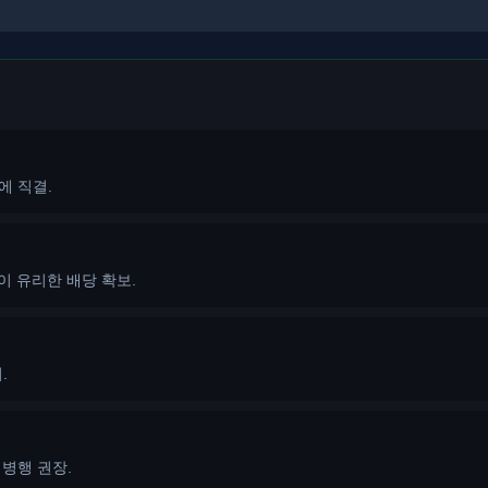
에 직결.
이 유리한 배당 확보.
.
 병행 권장.