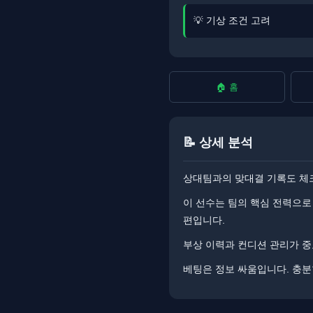
💡 기상 조건 고려
🏠 홈
📝 상세 분석
상대팀과의 맞대결 기록도 체크해
이 선수는 팀의 핵심 전력으로 
편입니다.
부상 이력과 컨디션 관리가 중요
베팅은 정보 싸움입니다. ​​충