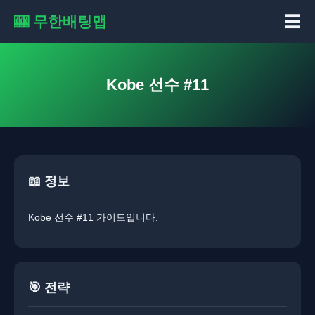
☰
🎰 무한배팅맵
Kobe 선수 #11
📖 정보
Kobe 선수 #11 가이드입니다.
🎯 전략