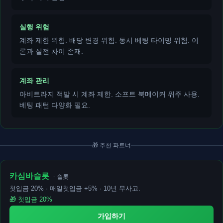
실행 위험
계좌 제한 위험. 배당 변경 위험. 동시 베팅 타이밍 위험. 이
론과 실전 차이 존재.
계좌 관리
아비트라지 적발 시 계좌 제한. 소프트 북메이커 위주 사용.
베팅 패턴 다양화 필요.
🎁 추천 파트너
카심바슬롯
- 슬롯
첫입금 20% · 매일첫입금 +5% · 10년 무사고.
🎁 첫입금 20%
가입하기