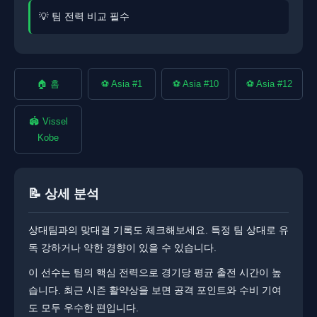
💡 팀 전력 비교 필수
🏠 홈
⚽ Asia #1
⚽ Asia #10
⚽ Asia #12
🏟️ Vissel
Kobe
📝 상세 분석
상대팀과의 맞대결 기록도 체크해보세요. 특정 팀 상대로 유
독 강하거나 약한 경향이 있을 수 있습니다.
이 선수는 팀의 핵심 전력으로 경기당 평균 출전 시간이 높
습니다. ​​최근 시즌 활약상을 보면 공격 포인트와 수비 기여
도 모두 우수한 편입니다.