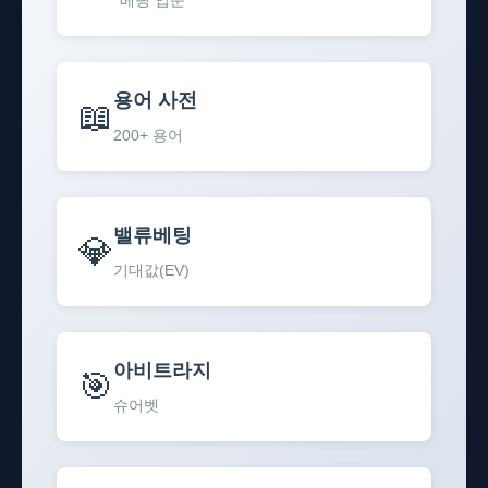
베팅 입문
용어 사전
📖
200+ 용어
밸류베팅
💎
기대값(EV)
아비트라지
🎯
슈어벳