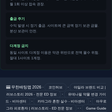
월 1회 이상 접속 권장.
출금 주기
수익 발생 시 정기 출금. 사이트에 큰 금액 장기 보관 금물.
분산 보관이 안전.
다계정 금지
동일 사이트 다계정 이용은 약관 위반으로 전액 몰수 위험.
절대 1사이트 1계정.
🎰 무한배팅맵 2026 ·
·
코인허브
야일라 브랜드 비교 |
·
러브스토리 2026 - 전문 ED 정보
유데나필 약물 변경 가이
·
·
드 - 비아센터
카마그라 흔한 실수 - 비아센터
아우로
· ·
그라 피로환자 | 러브스토리 - ED 전문 정보
Game Guide