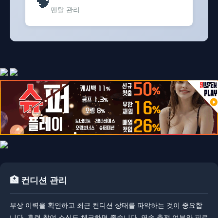
🧠
멘탈 관리
🏥 컨디션 관리
부상 이력을 확인하고 최근 컨디션 상태를 파악하는 것이 중요합
니다. ​​훈련 참여 소식도 체크하면 좋습니다. 연속 출전 여부와 피로