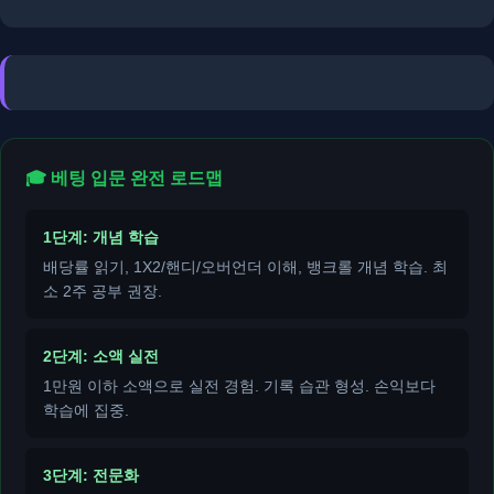
🎓 베팅 입문 완전 로드맵
1단계: 개념 학습
배당률 읽기, 1X2/핸디/오버언더 이해, 뱅크롤 개념 학습. 최
소 2주 공부 권장.
2단계: 소액 실전
1만원 이하 소액으로 실전 경험. 기록 습관 형성. 손익보다
학습에 집중.
3단계: 전문화