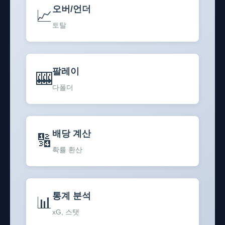
오버/언더
📈
토탈
팔레이
🎰
다폴더
배당 계산
🔢
확률 환산
통계 분석
📊
xG, 스탯