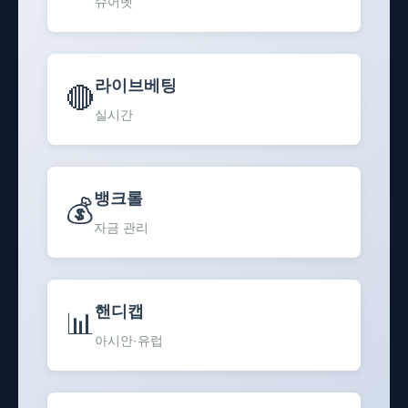
슈어벳
라이브베팅
🔴
실시간
뱅크롤
💰
자금 관리
핸디캡
📊
아시안·유럽