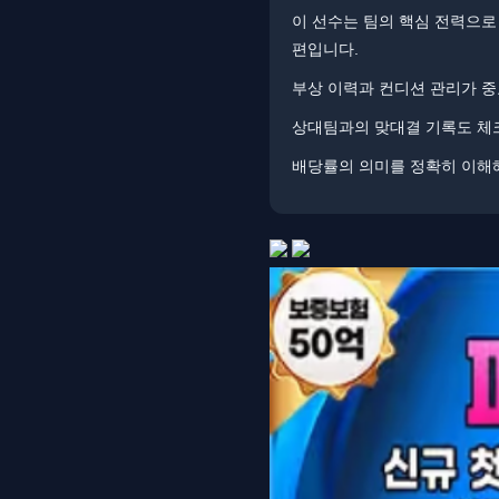
이 선수는 팀의 핵심 전력으로
편입니다.
부상 이력과 컨디션 관리가 중
상대팀과의 맞대결 기록도 체크
배당률의 의미를 정확히 이해해