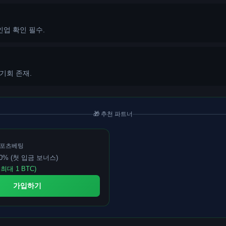
인업 확인 필수.
기회 존재.
🎁 추천 파트너
스포츠베팅
0% (첫 입금 보너스)
최대 1 BTC)
가입하기