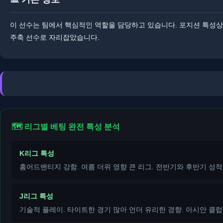
이 선수는 팀에서 핵심적인 역할을 담당하고 있습니다. ​​포지션 특성상
주축 선수로 자리잡았습니다.
🗺️ 리그별 베팅 완전 특성 분석
K리그 특성
홈어드밴티지 강함. 여름 더위 영향 큰 리그. 전반기와 후반기 성적 
J리그 특성
기술적 플레이. 타이트한 경기 많아 언더 유리한 경향. 아시안 클럽 