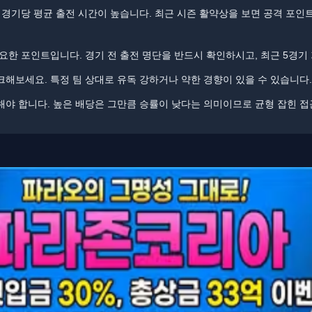
 경기당 평균 출전 시간이 높습니다. ​최근 시즌 활약상을 보면 공격 포인
요한 포인트입니다. 경기 전 출전 명단을 반드시 확인하시고, 최근 5경기
해보세요. ​특정 팀 상대로 유독 강하거나 약한 경향이 있을 수 있습니다.
야 합니다. 높은 배당은 그만큼 승률이 낮다는 의미이므로 균형 잡힌 접