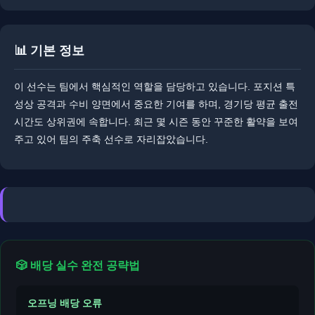
📊 기본 정보
이 선수는 팀에서 핵심적인 역할을 담당하고 있습니다. 포지션 특
성상 공격과 수비 양면에서 중요한 기여를 하며, 경기당 평균 출전
시간도 상위권에 속합니다. ​​최근 몇 시즌 동안 꾸준한 활약을 보여
주고 있어 팀의 주축 선수로 자리잡았습니다.
🎲 배당 실수 완전 공략법
오프닝 배당 오류