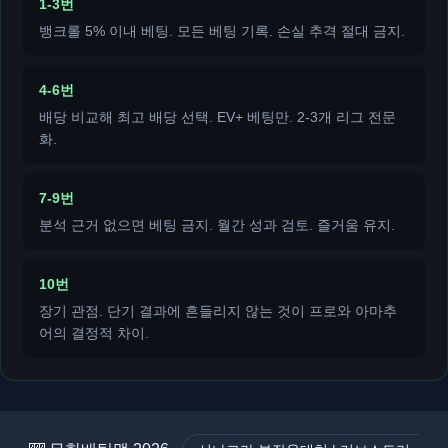
1-3번
뱅크롤 5% 이내 베팅. 모든 베팅 기록. 손실 추격 절대 금지.
4-6번
배당 비교해 최고 배당 선택. EV+ 베팅만. 2-3개 리그 전문
화.
7-9번
분석 근거 없으면 베팅 금지. 월간 성과 검토. 즐거움 유지.
10번
장기 관점. 단기 결과에 흔들리지 않는 것이 프로와 아마추
어의 결정적 차이.