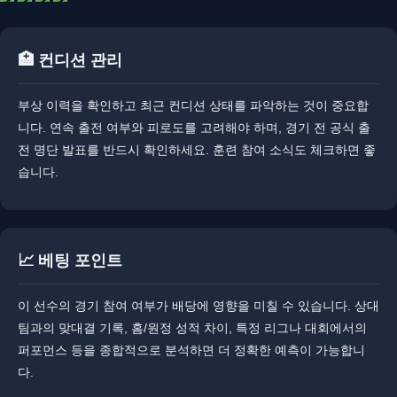
🏥 컨디션 관리
부상 이력을 확인하고 최근 컨디션 상태를 파악하는 것이 중요합
니다. 연속 출전 여부와 피로도를 고려해야 하며, 경기 전 공식 출
전 명단 발표를 반드시 확인하세요. ​훈련 참여 소식도 체크하면 좋
습니다.
📈 베팅 포인트
이 선수의 경기 참여 여부가 배당에 영향을 미칠 수 있습니다. ​상대
팀과의 맞대결 기록, 홈/원정 성적 차이, 특정 리그나 대회에서의
퍼포먼스 등을 종합적으로 분석하면 더 정확한 예측이 가능합니
다.