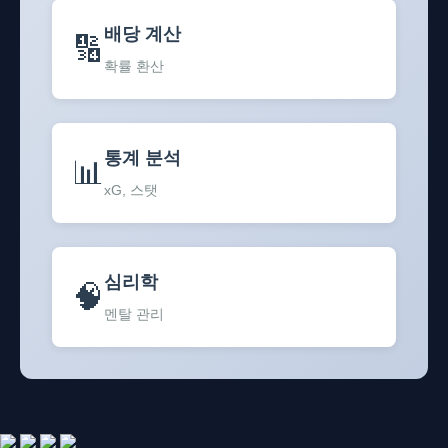
배당 계산
🔢
확률 환산
통계 분석
📊
xG, 스탯
심리학
🧠
멘탈 관리