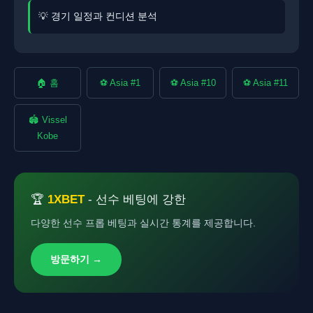
💡 경기 일정과 컨디션 분석
🏠 홈
⚽ Asia #1
⚽ Asia #10
⚽ Asia #11
🏟️ Vissel
Kobe
🏆
1XBET
- 선수 베팅에 강한
다양한 선수 프롭 베팅과 실시간 통계를 제공합니다.
방문하기 →