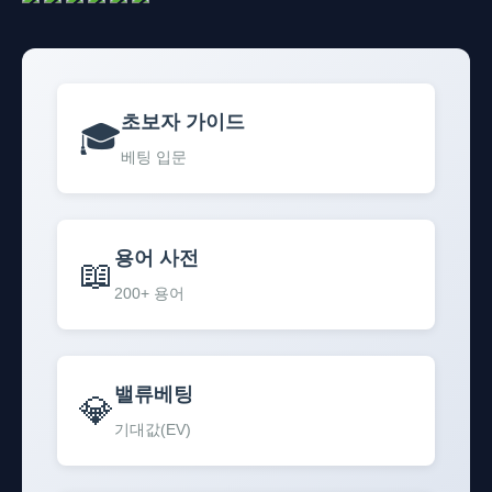
초보자 가이드
🎓
베팅 입문
용어 사전
📖
200+ 용어
밸류베팅
💎
기대값(EV)