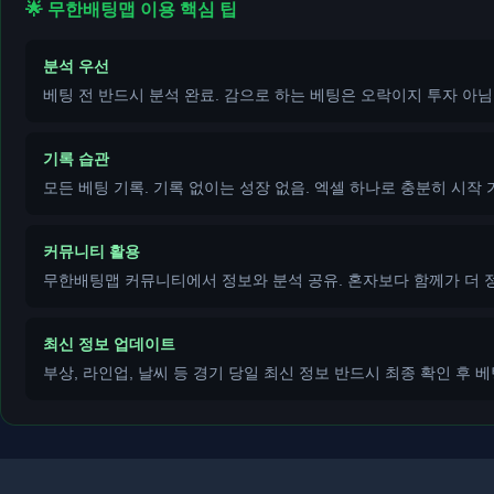
🌟 무한배팅맵 이용 핵심 팁
분석 우선
베팅 전 반드시 분석 완료. 감으로 하는 베팅은 오락이지 투자 아님
기록 습관
모든 베팅 기록. 기록 없이는 성장 없음. 엑셀 하나로 충분히 시작 
커뮤니티 활용
무한배팅맵 커뮤니티에서 정보와 분석 공유. 혼자보다 함께가 더 정
최신 정보 업데이트
부상, 라인업, 날씨 등 경기 당일 최신 정보 반드시 최종 확인 후 베