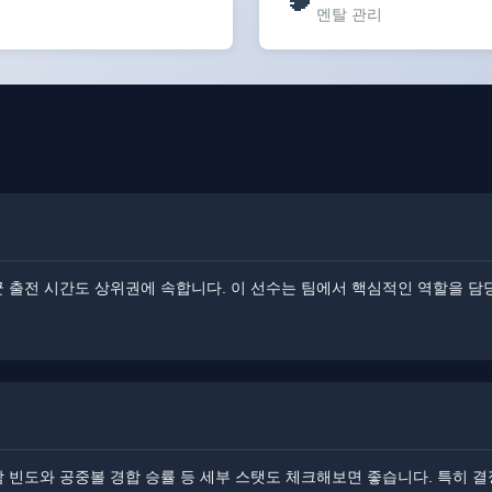
멘탈 관리
균 출전 시간도 상위권에 속합니다. 이 선수는 팀에서 핵심적인 역할을 담
담 빈도와 공중볼 경합 승률 등 세부 스탯도 체크해보면 좋습니다. ​특히