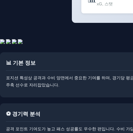
xG, 스탯
📊 기본 정보
​​포지션 특성상 공격과 수비 양면에서 중요한 기여를 하며, 경기당 평
주축 선수로 자리잡았습니다.
⚽ 경기력 분석
공격 포인트 기여도가 높고 패스 성공률도 우수한 편입니다. 수비 가