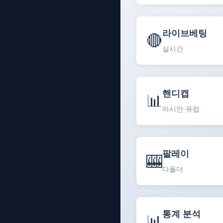
라이브베팅
🔴
실시간
핸디캡
📊
아시안·유럽
팔레이
🎰
다폴더
통계 분석
📊