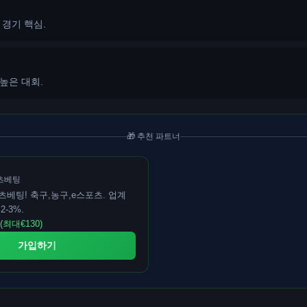
 경기 핵심.
높은 대회.
🎁 추천 파트너
포츠베팅
츠베팅! 축구,농구,e스포츠. 업계
-3%.
(최대€130)
가입하기