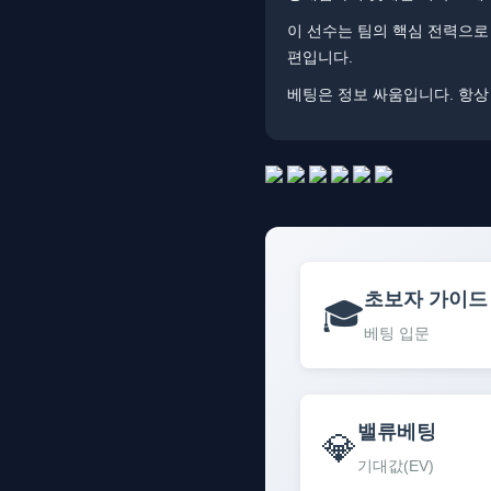
이 선수는 팀의 핵심 전력으로 
편입니다.
베팅은 정보 싸움입니다. 항상
초보자 가이드
🎓
베팅 입문
밸류베팅
💎
기대값(EV)