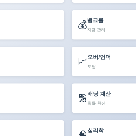
뱅크롤
💰
자금 관리
오버/언더
📈
토탈
배당 계산
🔢
확률 환산
심리학
🧠