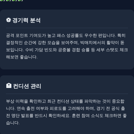
⚽ 경기력 분석
공격 포인트 기여도가 높고 패스 성공률도 우수한 편입니다. 특히
결정적인 순간에 강한 모습을 보여주며, 빅매치에서의 활약이 돋
보입니다. ​수비 가담 빈도와 공중볼 경합 승률 등 세부 스탯도 체크
해보면 좋습니다.
🏥 컨디션 관리
부상 이력을 확인하고 최근 컨디션 상태를 파악하는 것이 중요합
니다. ​​연속 출전 여부와 피로도를 고려해야 하며, 경기 전 공식 출
전 명단 발표를 반드시 확인하세요. ​​훈련 참여 소식도 체크하면 좋
습니다.