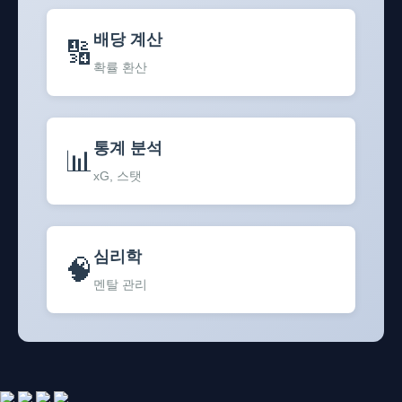
배당 계산
🔢
확률 환산
통계 분석
📊
xG, 스탯
심리학
🧠
멘탈 관리