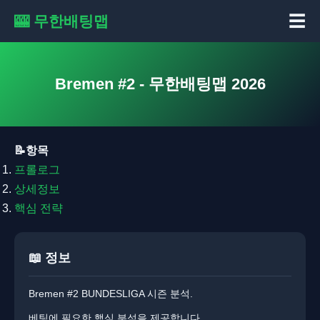
☰
🎰 무한배팅맵
Bremen #2 - 무한배팅맵 2026
📝항목
프롤로그
상세정보
핵심 전략
📖 정보
Bremen #2 BUNDESLIGA 시즌 분석.
베팅에 필요한 핵심 분석을 제공합니다.