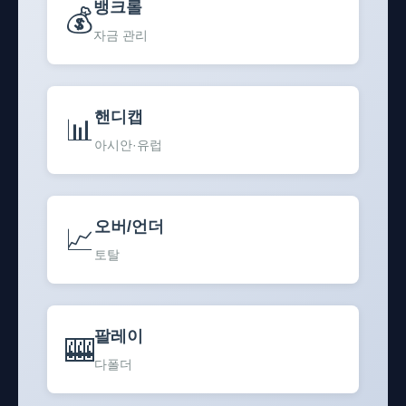
뱅크롤
💰
자금 관리
핸디캡
📊
아시안·유럽
오버/언더
📈
토탈
팔레이
🎰
다폴더