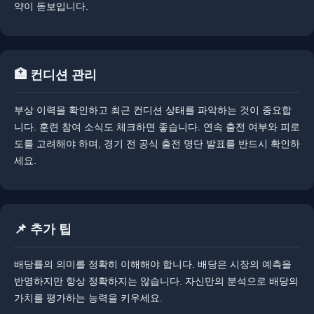
약이 돋보입니다.
🏥 컨디션 관리
부상 이력을 확인하고 최근 컨디션 상태를 파악하는 것이 중요합
니다. ​훈련 참여 소식도 체크하면 좋습니다. ​연속 출전 여부와 피로
도를 고려해야 하며, 경기 전 공식 출전 명단 발표를 반드시 확인하
세요.
📌 추가 팁
배당률의 의미를 정확히 이해해야 합니다. ​​배당은 시장의 예측을
반영하지만 항상 정확하지는 않습니다. ​자신만의 분석으로 배당의
가치를 평가하는 능력을 키우세요.