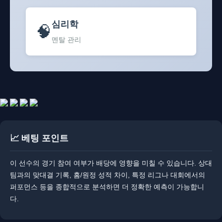
심리학
🧠
멘탈 관리
📈 베팅 포인트
이 선수의 경기 참여 여부가 배당에 영향을 미칠 수 있습니다. ​상대
팀과의 맞대결 기록, 홈/원정 성적 차이, 특정 리그나 대회에서의
퍼포먼스 등을 종합적으로 분석하면 더 정확한 예측이 가능합니
다.