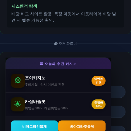
시스템적 탐색
배당 비교 사이트 활용. 특정 마켓에서 아웃라이어 배당 발
견 시 밸류 가능성 확인.
🎁 추천 파트너
k88카지노
- 우리계열
🎰 오늘의 추천 카지노
입플 5+3~50+15 · 슬롯 리베이트 4% · 페이백 5%.
🎁 상시 이벤트
조이카지노
🎡
이벤트
·
진행
우리계열 | 상시 이벤트 진행
슈퍼그라 주말복용 | 러브스토리 - ED 전문 정보
카심바슬롯
·
🌟
첫입금
20%
첫입금 20% | 매일첫입금 20%
12 8 - 베팅 가이드 2026 #C82 - 무한배팅맵
·
비아그라선불제
비아그라후불제