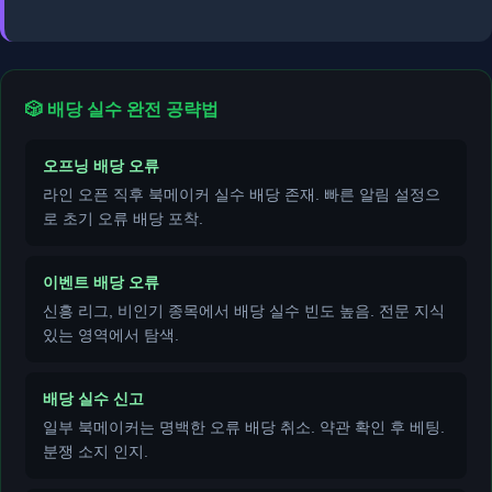
🎲 배당 실수 완전 공략법
오프닝 배당 오류
라인 오픈 직후 북메이커 실수 배당 존재. 빠른 알림 설정으
로 초기 오류 배당 포착.
이벤트 배당 오류
신흥 리그, 비인기 종목에서 배당 실수 빈도 높음. 전문 지식
있는 영역에서 탐색.
배당 실수 신고
일부 북메이커는 명백한 오류 배당 취소. 약관 확인 후 베팅.
분쟁 소지 인지.