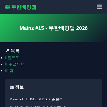
☰
🎰 무한배팅맵
Mainz #15 - 무한배팅맵 2026
📍 목록
I. 인트로
II. 주요사항
III. 팁
📖 정보
Mainz #15 BUNDESLIGA 시즌 분석.